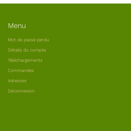
Menu
Mot de passe perdu
Détails du compte
Téléchargements
Commandes
Adresses
Déconnexion