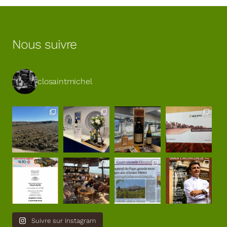
Nous suivre
closaintmichel
Suivre sur Instagram