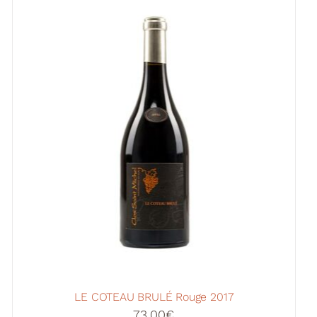
LE COTEAU BRULÉ Rouge 2017
73,00
€