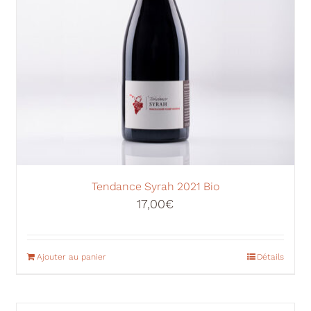
Tendance Syrah 2021 Bio
17,00
€
Ajouter au panier
Détails