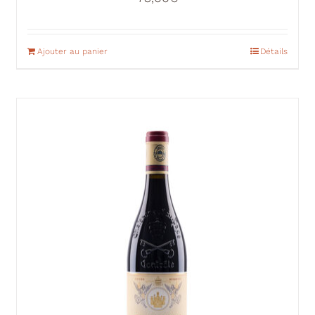
Ajouter au panier
Détails