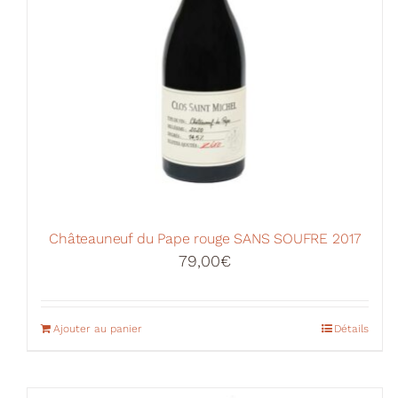
Châteauneuf du Pape rouge SANS SOUFRE 2017
79,00
€
Ajouter au panier
Détails