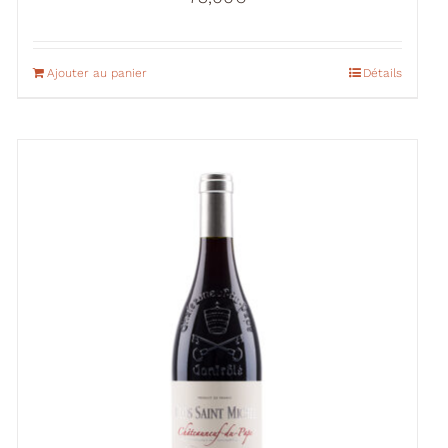
Ajouter au panier
Détails