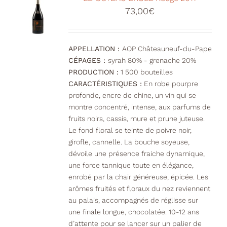
73,00
€
APPELLATION :
AOP Châteauneuf-du-Pape
CÉPAGES :
syrah 80% - grenache 20%
PRODUCTION :
1 500 bouteilles
CARACTÉRISTIQUES :
En robe pourpre
profonde, encre de chine, un vin qui se
montre concentré, intense, aux parfums de
fruits noirs, cassis, mure et prune juteuse.
Le fond floral se teinte de poivre noir,
girofle, cannelle. La bouche soyeuse,
dévoile une présence fraiche dynamique,
une force tannique toute en élégance,
enrobé par la chair généreuse, épicée. Les
arômes fruités et floraux du nez reviennent
au palais, accompagnés de réglisse sur
une finale longue, chocolatée. 10-12 ans
d’attente pour se lancer sur un palier de