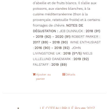
d’abeille et de fruits blancs. Il s’allie aux
poissons, aux viandes blanches, à la
cuisine méditerranéenne (thon à la
provençale, ratatouille froide) et à certains
fromages de chèvre.
NOTES DE
DÉGUSTATION :
JEB DUNNUCK :
2018 (91)
- 2019 (92) - 2020 (91)
ROBERT PARKER :
2017 (89) - 2018 (90)
WINE ENTHUSIAST
:
2016 (90) - 2018 (92)
JOHN
LIVINGSTONE UK :
2018 (5*/5)
NIELS
LILLELUND DANEMARK :
2019 (92)
FALSTAFF :
2019 (89)
Ajouter au
Détails
panier
LE COTEAU BRULÉ Rouge 2017