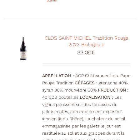
panier
CLOS SAINT MICHEL Tradition Rouge
2023 Biologique
33,00
€
APPELLATION :
AOP Châteauneuf-du-Pape
Rouge Tradition
CÉPAGES :
grenache 40%,
syrah 30% mourvèdre 30%
PRODUCTION
:
40 000 bouteilles
LOCALISATION :
Les
vignes poussent sur des terrasses de
galets roulés, admirablement exposées
(ancien lit du Rhône). La chaleur du soleil
emmagasinée par les galets le jour est
restituée au sol et aux grappes durant la