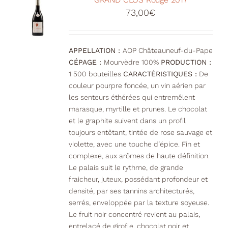
73,00
€
APPELLATION :
AOP Châteauneuf-du-Pape
CÉPAGE :
Mourvèdre 100%
PRODUCTION :
1 500 bouteilles
CARACTÉRISTIQUES :
De
couleur pourpre foncée, un vin aérien par
les senteurs éthérées qui entremêlent
marasque, myrtille et prunes. Le chocolat
et le graphite suivent dans un profil
toujours entêtant, tintée de rose sauvage et
violette, avec une touche d’épice. Fin et
complexe, aux arômes de haute définition.
Le palais suit le rythme, de grande
fraicheur, juteux, possédant profondeur et
densité, par ses tannins architecturés,
serrés, enveloppée par la texture soyeuse.
Le fruit noir concentré revient au palais,
entrelacé de girofle, chocolat noir et