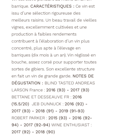
barrique.
CARACTÉRISTIQUES :
Ce vin est
issu d’une sélection rigoureuse des
meilleurs raisins. Un beau travail de vieilles
vignes, excellemment cultivées et une
production à faibles rendements
contribuent à l’élaboration d’un vin plus
concentré, plus apte à l’élevage en
barriques (dix mois à un an). Vin réglissé en
bouche, assez corsé pour supporter toutes
sortes de gibiers. Son excellente structure
en fait un vin de grande garde.
NOTES DE
DÉGUSTATION :
BLIND TASTED ANDREAS
LARSON France :
2016 (93) - 2017 (93)
BETTANE ET DESSEAUVE FR :
2016
(15.5/20)
JEB DUNNUCK :
2016 (92) -
2017 (93) - 2018 (91) - 2019 (91-93)
ROBERT PARKER :
2015 (93) - 2016 (92-
94) - 2017 (92-94)
WINE ENTHUSIAST :
2017 (92) - 2018 (90)