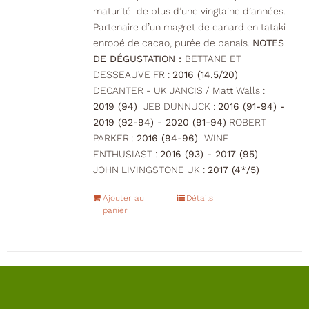
maturité de plus d’une vingtaine d’années.
Partenaire d’un magret de canard en tataki
enrobé de cacao, purée de panais.
NOTES
DE DÉGUSTATION :
BETTANE ET
DESSEAUVE FR :
2016 (14.5/20)
DECANTER - UK JANCIS / Matt Walls :
2019 (94)
JEB DUNNUCK :
2016 (91-94) -
2019 (92-94) - 2020 (91-94)
ROBERT
PARKER :
2016 (94-96)
WINE
ENTHUSIAST :
2016 (93) - 2017 (95)
JOHN LIVINGSTONE UK :
2017 (4*/5)
Ajouter au
Détails
panier