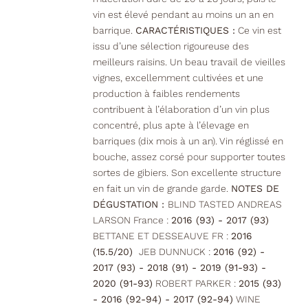
vin est élevé pendant au moins un an en
barrique.
CARACTÉRISTIQUES :
Ce vin est
issu d’une sélection rigoureuse des
meilleurs raisins. Un beau travail de vieilles
vignes, excellemment cultivées et une
production à faibles rendements
contribuent à l’élaboration d’un vin plus
concentré, plus apte à l’élevage en
barriques (dix mois à un an). Vin réglissé en
bouche, assez corsé pour supporter toutes
sortes de gibiers. Son excellente structure
en fait un vin de grande garde.
NOTES DE
DÉGUSTATION :
BLIND TASTED ANDREAS
LARSON France :
2016 (93) - 2017 (93)
BETTANE ET DESSEAUVE FR :
2016
(15.5/20)
JEB DUNNUCK :
2016 (92) -
2017 (93) - 2018 (91) - 2019 (91-93) -
2020 (91-93)
ROBERT PARKER :
2015 (93)
- 2016 (92-94) - 2017 (92-94)
WINE