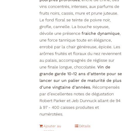
vins concentrés, intenses, aux parfums de
fruits noirs, cassis, mure et prune juteuse.
Le fond floral se teinte de poivre noir,
girofle, cannelle. La bouche soyeuse,
dévoile une présence
fraiche dynamique
,
une force tannique toute en élégance,
enrobé par la chair généreuse, épicée. Les
arômes fruités et floraux du nez reviennent
au palais, accompagnés de réglisse sur
une finale longue, chocolatée.
Vin de
grande garde 10-12 ans d’attente pour se
lancer sur un palier de maturité de plus
d’une vingtaine d’années.
Récompensés
par d’excellentes notes de dégustation
Robert Parker et Jeb Dunnuck allant de 94
à 97 - 400 caisses produites et
numérotées.
Ajouter au
Détails