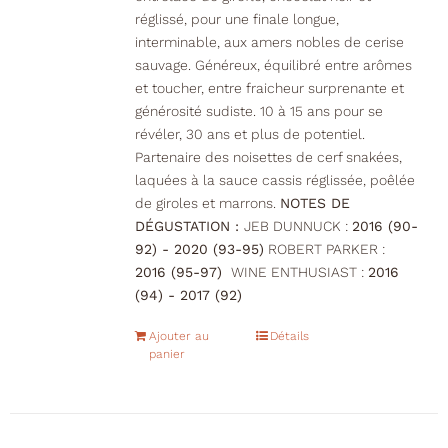
réglissé, pour une finale longue,
interminable, aux amers nobles de cerise
sauvage. Généreux, équilibré entre arômes
et toucher, entre fraicheur surprenante et
générosité sudiste. 10 à 15 ans pour se
révéler, 30 ans et plus de potentiel.
Partenaire des noisettes de cerf snakées,
laquées à la sauce cassis réglissée, poêlée
de giroles et marrons.
NOTES DE
DÉGUSTATION :
JEB DUNNUCK :
2016 (90-
92) - 2020 (93-95)
ROBERT PARKER :
2016 (95-97)
WINE ENTHUSIAST :
2016
(94) - 2017 (92)
Ajouter au
Détails
panier