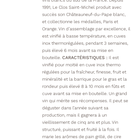
vins blancs du sud de la France. Depuis
1991, Le Clos Saint-Michel produit avec
succès son Châteauneuf-du-Pape blanc,
et collectionne les médailles, Paris et
Orange. Vin d’assemblage par excellence, il
est vinifié à basse température, en cuves
inox thermorégulées, pendant 3 semaines,
puis élevé 6 mois avant sa mise en
bouteille.
CARACTÉRISTIQUES :
Il est
vinifié pour moitié en cuve inox thermo
régulées pour la fraîcheur, finesse, fruit et
minéralité et la barrique pour le gras et la
rondeur puis élevé 8 à 10 mois en fûts et
cuve avant sa mise en bouteille. Un grand
vin qui mérite ses récompenses. Il peut se
déguster dans l’année suivant sa
production, mais il gagnera à un
vieillissement de cinq ans et plus. Vin
structuré, puissant et fruité à la fois. Il
marie les arômes de pain grillé, de cire