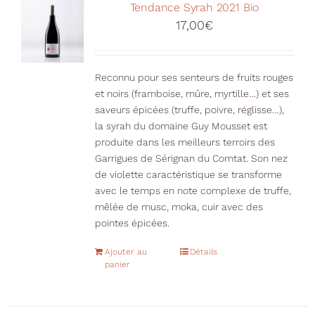
Votre Panier
Tendance Syrah 2021 Bio
17,00
€
Reconnu pour ses senteurs de fruits rouges
et noirs (framboise, mûre, myrtille…) et ses
saveurs épicées (truffe, poivre, réglisse…),
la syrah du domaine Guy Mousset est
produite dans les meilleurs terroirs des
Garrigues de Sérignan du Comtat. Son nez
de violette caractéristique se transforme
avec le temps en note complexe de truffe,
mêlée de musc, moka, cuir avec des
pointes épicées.
Ajouter au
Détails
panier