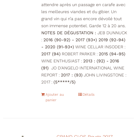
attendre après un passage en carafe avec
les meilleures viandes et du gibier. Un
grand vin qui n’a pas encore dévoilé tout
son immense potentiel. Garde 12 à 20 ans.
NOTES DE DÉGUSTATION :
JEB DUNNUCK
:
2016 (90-92) - 2017 (93+) 2019 (92-94)
- 2020 (91-93+)
WINE CELLAR INSODER :
2017 (94)
ROBERT PARKER :
2015 (94-95)
WINE ENTHUSIAST :
2013 : (92) -
2016
(91)
JO D'ANGELO INTERNATIONAL WINE
REPORT :
2017 : (93)
JOHN LIVINGSTONE :
2017 :
(5*****/5)
Ajouter au
Détails
panier
GRAND CLOS Rouge 2017