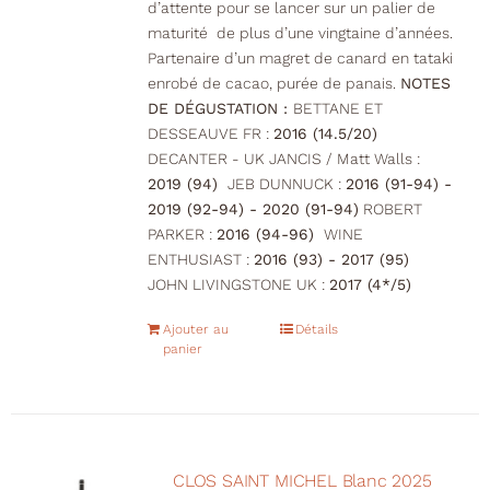
d’attente pour se lancer sur un palier de
maturité de plus d’une vingtaine d’années.
Partenaire d’un magret de canard en tataki
enrobé de cacao, purée de panais.
NOTES
DE DÉGUSTATION :
BETTANE ET
DESSEAUVE FR :
2016 (14.5/20)
DECANTER - UK JANCIS / Matt Walls :
2019 (94)
JEB DUNNUCK :
2016 (91-94) -
2019 (92-94) - 2020 (91-94)
ROBERT
PARKER :
2016 (94-96)
WINE
ENTHUSIAST :
2016 (93) - 2017 (95)
JOHN LIVINGSTONE UK :
2017 (4*/5)
Ajouter au
Détails
panier
CLOS SAINT MICHEL Blanc 2025