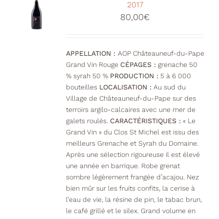
2017
80,00
€
APPELLATION :
AOP Châteauneuf-du-Pape
Grand Vin Rouge
CÉPAGES :
grenache 50
% syrah 50 %
PRODUCTION :
5 à 6 000
bouteilles
LOCALISATION :
Au sud du
Village de Châteauneuf-du-Pape sur des
terroirs argilo-calcaires avec une mer de
galets roulés.
CARACTÉRISTIQUES :
« Le
Grand Vin » du Clos St Michel est issu des
meilleurs Grenache et Syrah du Domaine.
Après une sélection rigoureuse il est élevé
une année en barrique. Robe grenat
sombre légèrement frangée d’acajou. Nez
bien mûr sur les fruits confits, la cerise à
l’eau de vie, la résine de pin, le tabac brun,
le café grillé et le silex. Grand volume en