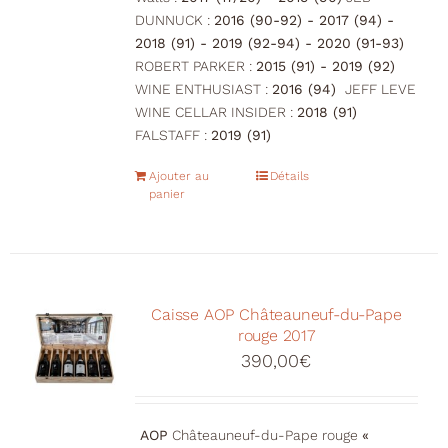
DUNNUCK :
2016 (90-92) - 2017 (94) -
2018 (91) - 2019 (92-94) - 2020 (91-93)
ROBERT PARKER :
2015 (91) - 2019 (92)
WINE ENTHUSIAST :
2016 (94)
JEFF LEVE
WINE CELLAR INSIDER :
2018 (91)
FALSTAFF :
2019 (91)
Ajouter au
Détails
panier
Caisse AOP Châteauneuf-du-Pape
rouge 2017
390,00
€
AOP
Châteauneuf-du-Pape rouge
«