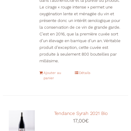
dans l’authenticité et la pureté du produit.
Le cirage « rouge intense » permet une
oxygénation lente et ménagée du vin et
présente donc un intérêt œnologique pour
la conservation de ce vin de grande garde.
C’est en 2016, que la première cuvée sort
d’un élevage en barrique d’un an. Véritable
produit d’exception, cette cuvée est
produite à seulement 800 bouteilles par
millésime.
Ajouter au
Détails
panier
Tendance Syrah 2021 Bio
17,00
€