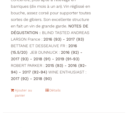
barriques (dix mois à un an). Vin réglissé en
bouche, assez corsé pour supporter toutes
sortes de gibiers. Son excellente structure
en fait un vin de grande garde.
NOTES DE
DÉGUSTATION :
BLIND TASTED ANDREAS
LARSON France :
2016 (93) - 2017 (93)
BETTANE ET DESSEAUVE FR :
2016
(15.5/20)
JEB DUNNUCK :
2016 (92) -
2017 (93) - 2018 (91) - 2019 (91-93)
ROBERT PARKER :
2015 (93) - 2016 (92-
94) - 2017 (92-94)
WINE ENTHUSIAST :
2017 (92) - 2018 (90)
Ajouter au
Détails
panier