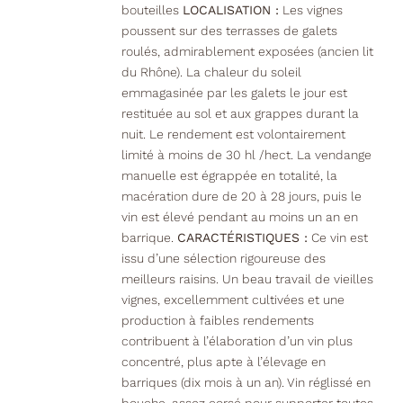
bouteilles
LOCALISATION :
Les vignes
poussent sur des terrasses de galets
roulés, admirablement exposées (ancien lit
du Rhône). La chaleur du soleil
emmagasinée par les galets le jour est
restituée au sol et aux grappes durant la
nuit. Le rendement est volontairement
limité à moins de 30 hl /hect. La vendange
manuelle est égrappée en totalité, la
macération dure de 20 à 28 jours, puis le
vin est élevé pendant au moins un an en
barrique.
CARACTÉRISTIQUES :
Ce vin est
issu d’une sélection rigoureuse des
meilleurs raisins. Un beau travail de vieilles
vignes, excellemment cultivées et une
production à faibles rendements
contribuent à l’élaboration d’un vin plus
concentré, plus apte à l’élevage en
barriques (dix mois à un an). Vin réglissé en