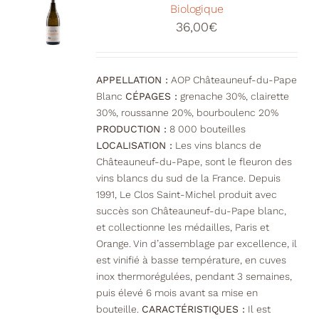
Biologique
36,00
€
APPELLATION :
AOP Châteauneuf-du-Pape
Blanc
CÉPAGES :
grenache 30%, clairette
30%, roussanne 20%, bourboulenc 20%
PRODUCTION :
8 000 bouteilles
LOCALISATION :
Les vins blancs de
Châteauneuf-du-Pape, sont le fleuron des
vins blancs du sud de la France. Depuis
1991, Le Clos Saint-Michel produit avec
succès son Châteauneuf-du-Pape blanc,
et collectionne les médailles, Paris et
Orange. Vin d’assemblage par excellence, il
est vinifié à basse température, en cuves
inox thermorégulées, pendant 3 semaines,
puis élevé 6 mois avant sa mise en
bouteille.
CARACTÉRISTIQUES :
Il est