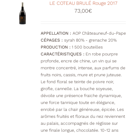
Votre Panier
LE COTEAU BRULÉ Rouge 2017
73,00
€
APPELLATION :
AOP Châteauneuf-du-Pape
CÉPAGES :
syrah 80% - grenache 20%
PRODUCTION :
1 500 bouteilles
CARACTÉRISTIQUES :
En robe pourpre
profonde, encre de chine, un vin qui se
montre concentré, intense, aux parfums de
fruits noirs, cassis, mure et prune juteuse.
Le fond floral se teinte de poivre noir,
girofle, cannelle. La bouche soyeuse,
dévoile une présence fraiche dynamique,
une force tannique toute en élégance,
enrobé par la chair généreuse, épicée. Les
arômes fruités et floraux du nez reviennent
au palais, accompagnés de réglisse sur
une finale longue, chocolatée. 10-12 ans