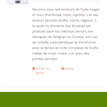
Reconnu pour ses senteurs de fruits rouges
et noirs (framboise, mûre, myrtille…) et ses
saveurs épicées (truffe, poivre, réglisse…),
la syrah du domaine Guy Mousset est
produite dans les meilleurs terroirs des
Garrigues de Sérignan du Comtat. Son nez
de violette caractéristique se transforme
avec le temps en note complexe de truffe,
mêlée de musc, moka, cuir avec des
pointes épicées.
Ajouter au
Détails
panier