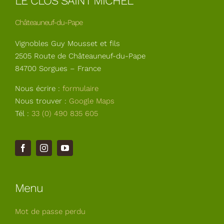
LE CLOS SAINT MICHEL
Châteauneuf-du-Pape
Vignobles Guy Mousset et fils
2505 Route de Châteauneuf-du-Pape
84700 Sorgues – France
Nous écrire :
formulaire
Nous trouver :
Google Maps
Tél :
33 (0) 490 835 605
Menu
Mot de passe perdu