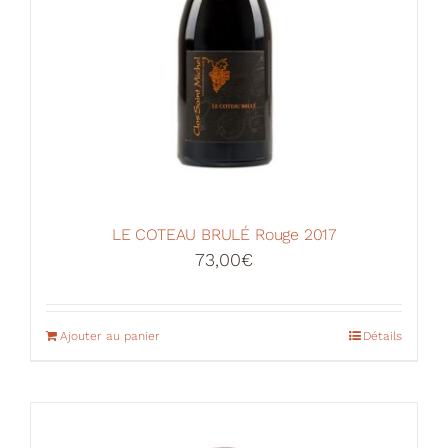
LE COTEAU BRULÉ Rouge 2017
73,00
€
Ajouter au panier
Détails