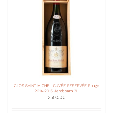
CLOS SAINT MICHEL CUVÉE RÉSERVÉE Rouge
2014-2015 Jeroboam 3L
250,00
€