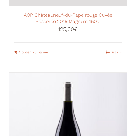
AOP Châteauneuf-du-Pape rouge Cuvée
Réservée 2015 Magnum 150cl
125,00
€
Ajouter au panier
Détails