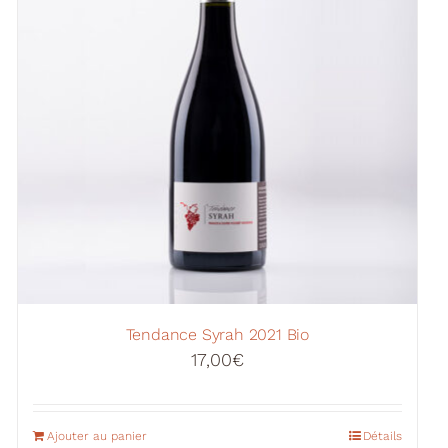
Tendance Syrah 2021 Bio
17,00
€
Ajouter au panier
Détails