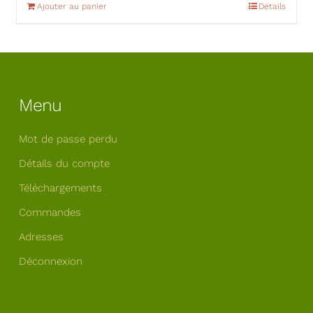
Ajouter au panier
Détails
Menu
Mot de passe perdu
Détails du compte
Téléchargements
Commandes
Adresses
Déconnexion