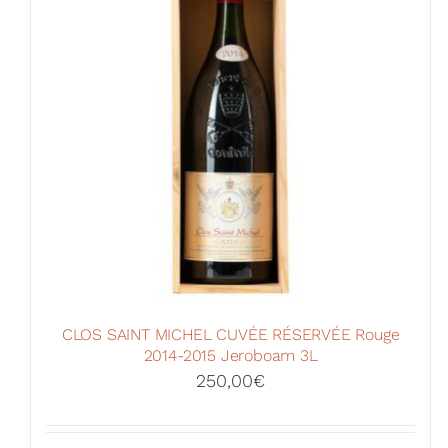
CLOS SAINT MICHEL CUVÉE RÉSERVÉE Rouge
2014-2015 Jeroboam 3L
250,00
€