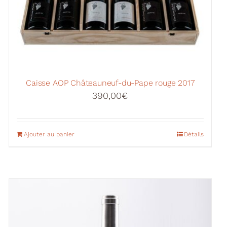
Caisse AOP Châteauneuf-du-Pape rouge 2017
390,00
€
Ajouter au panier
Détails