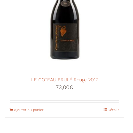
LE COTEAU BRULÉ Rouge 2017
73,00
€
Ajouter au panier
Détails