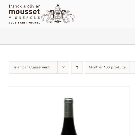
Passer
au
contenu
Trier par
Classement
Montrer
100 produits