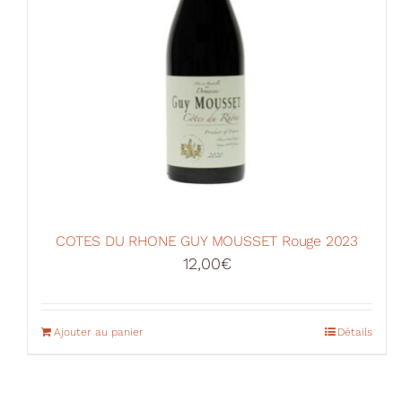
COTES DU RHONE GUY MOUSSET Rouge 2023
12,00
€
Ajouter au panier
Détails