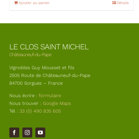
Ajouter au panier
Détails
LE CLOS SAINT MICHEL
Châteauneuf-du-Pape
Vignobles Guy Mousset et fils
2505 Route de Châteauneuf-du-Pape
84700 Sorgues – France
Nous écrire :
formulaire
Nous trouver :
Google Maps
Tél :
33 (0) 490 835 605