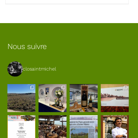
Nous suivre
closaintmichel