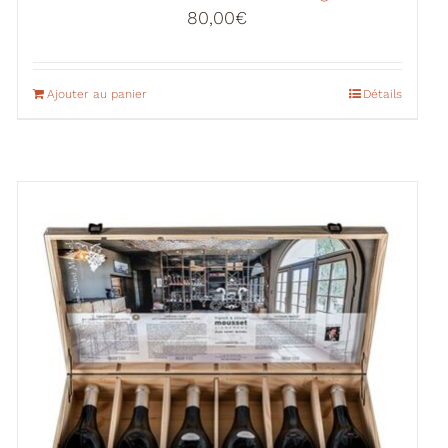
80,00
€
Ajouter au panier
Détails