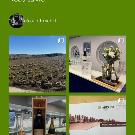
closaintmichel