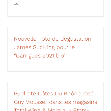
les
Nouvelle note de dégustation
James Suckling pour le
“Garrigues 2021 bio”
Publicité Côtes Du Rhône rosé
Guy Mousset dans les magasins
Total Wine & More aux Etats-