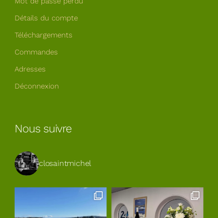
Mot de passe perdu
Détails du compte
Téléchargements
Commandes
Adresses
Déconnexion
Nous suivre
closaintmichel