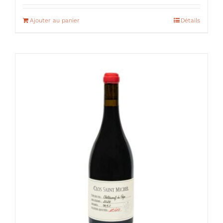
Ajouter au panier
Détails