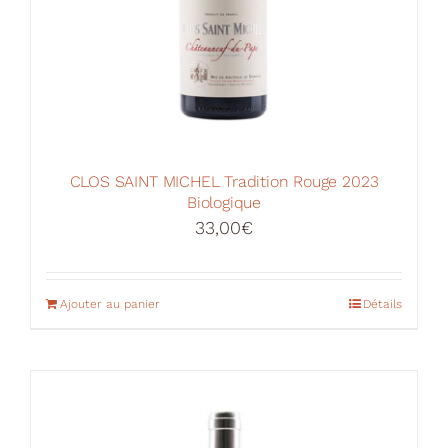
produit
CLOS SAINT MICHEL Tradition Rouge 2023
Biologique
33,00
€
Ajouter au panier
Détails