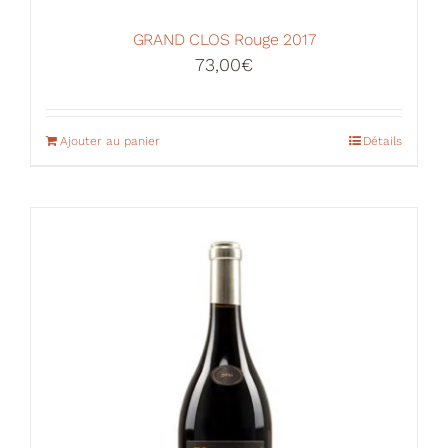
GRAND CLOS Rouge 2017
73,00
€
Ajouter au panier
Détails