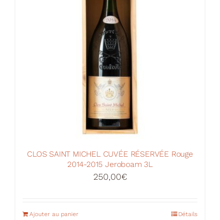
CLOS SAINT MICHEL CUVÉE RÉSERVÉE Rouge
2014-2015 Jeroboam 3L
250,00
€
Ajouter au panier
Détails