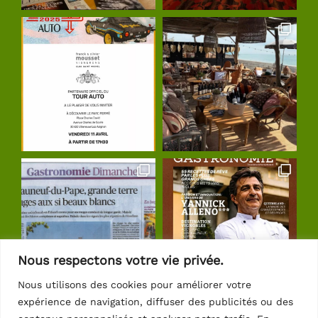
Nous respectons votre vie privée.
Nous utilisons des cookies pour améliorer votre
expérience de navigation, diffuser des publicités ou des
Suivre sur Instagram