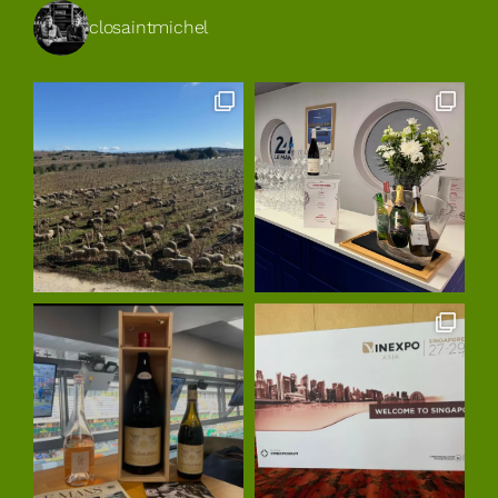
closaintmichel