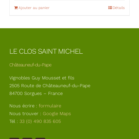
Ajouter au panier
Détails
LE CLOS SAINT MICHEL
Châteauneuf-du-Pape
Vignobles Guy Mousset et fils
2505 Route de Châteauneuf-du-Pape
84700 Sorgues – France
Nous écrire :
formulaire
Nous trouver :
Google Maps
Tél :
33 (0) 490 835 605