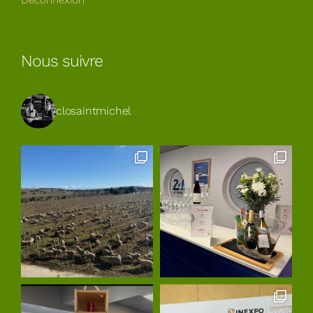
Déconnexion
Nous suivre
closaintmichel