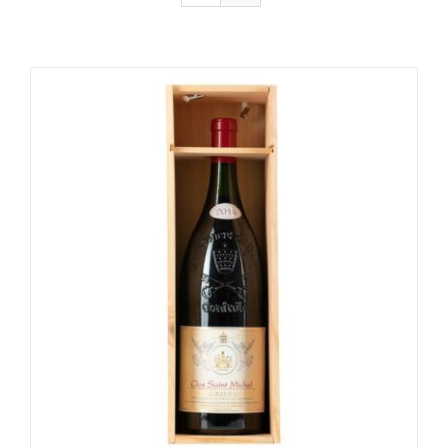
Votre Panier