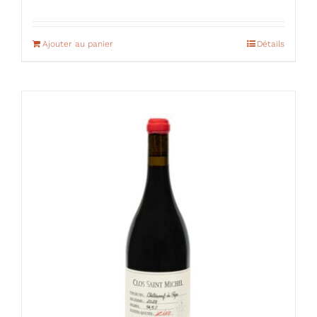
Ajouter au panier
Détails