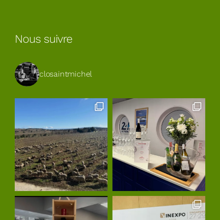
Nous suivre
closaintmichel