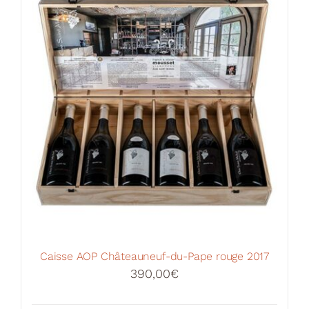
Caisse AOP Châteauneuf-du-Pape rouge 2017
390,00
€