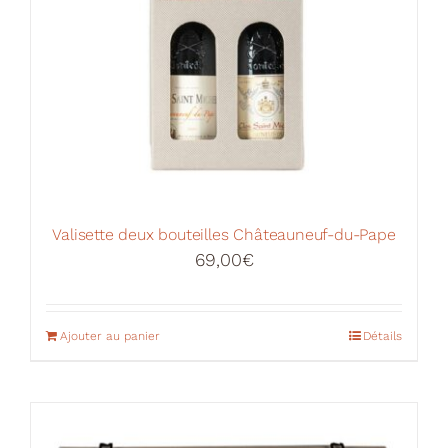
Valisette deux bouteilles Châteauneuf-du-Pape
69,00
€
Ajouter au panier
Détails