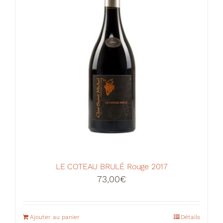
LE COTEAU BRULÉ Rouge 2017
73,00
€
Ajouter au panier
Détails