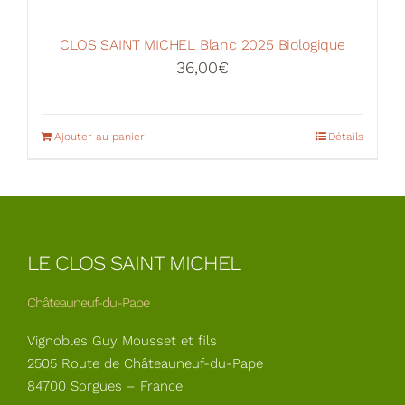
CLOS SAINT MICHEL Blanc 2025 Biologique
36,00
€
Ajouter au panier
Détails
LE CLOS SAINT MICHEL
Châteauneuf-du-Pape
Vignobles Guy Mousset et fils
2505 Route de Châteauneuf-du-Pape
84700 Sorgues – France