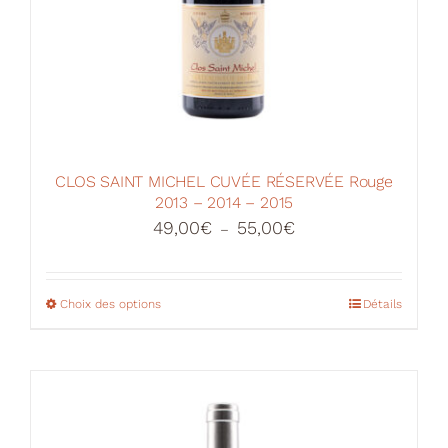
CLOS SAINT MICHEL CUVÉE RÉSERVÉE Rouge
2013 – 2014 – 2015
Plage
49,00
€
55,00
€
–
de
prix :
49,00€
Choix des options
Ce
Détails
à
produit
55,00€
a
plusieurs
variations.
Les
options