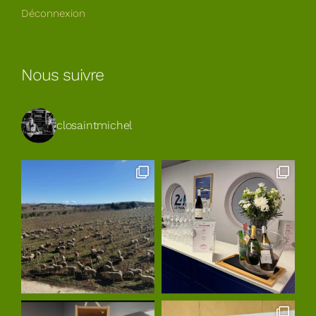
Déconnexion
Nous suivre
closaintmichel