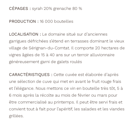
CÉPAGES :
syrah 20% grenache 80 %
PRODUCTION :
16 000 bouteilles
LOCALISATION :
Le domaine situé sur d’anciennes
garrigues défrichées s’étend en terrasses dominant le vieux
village de Sérignan-du-Comtat. Il comporte 20 hectares de
vignes âgées de 15 à 40 ans sur un terroir alluvionnaire
généreusement garni de galets roulés
CARACTÉRISTIQUES :
Cette cuvée est élaborée d’après
une sélection de cuve qui met en avant le fruit rouge frais
et l’élégance. Nous mettons ce vin en bouteille très tôt, 5 à
6 mois après la récolte au mois de février ou mars pour
être commercialisé au printemps. Il peut être servi frais et
convient tout à fait pour l’apéritif, les salades et les viandes
grillées.