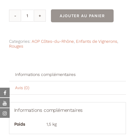
AJOUTER AU PANIER
quantité
de
ENFANTS
DE
Categories:
AOP Côtes-du-Rhône
,
Enfants de Vignerons
,
Rouges
VIGNERONS
Rouge
2025
Biologique
Informations complémentaires
Avis (0)
Informations complémentaires
Poids
1,5 kg