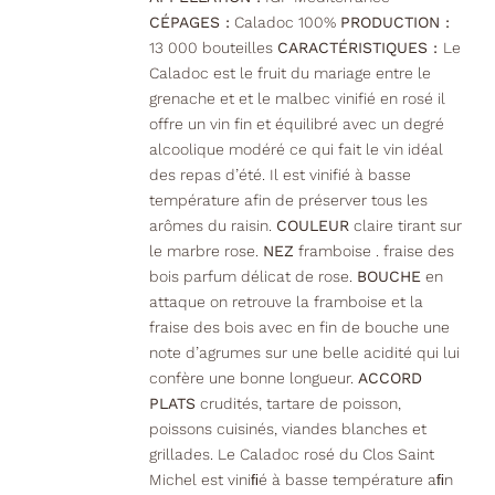
CÉPAGES :
Caladoc 100%
PRODUCTION :
13 000 bouteilles
CARACTÉRISTIQUES :
Le
Caladoc est le fruit du mariage entre le
grenache et et le malbec vinifié en rosé il
offre un vin fin et équilibré avec un degré
alcoolique modéré ce qui fait le vin idéal
des repas d’été. Il est vinifié à basse
température afin de préserver tous les
arômes du raisin.
COULEUR
claire tirant sur
le marbre rose.
NEZ
framboise . fraise des
bois parfum délicat de rose.
BOUCHE
en
attaque on retrouve la framboise et la
fraise des bois avec en fin de bouche une
note d’agrumes sur une belle acidité qui lui
confère une bonne longueur.
ACCORD
PLATS
crudités, tartare de poisson,
poissons cuisinés, viandes blanches et
grillades. Le Caladoc rosé du Clos Saint
Michel est viniﬁé à basse température aﬁn