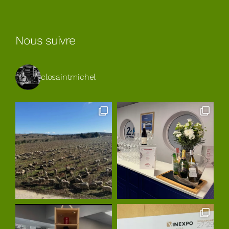
Nous suivre
closaintmichel