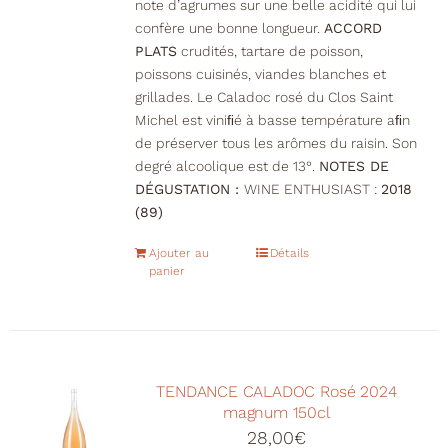
note d’agrumes sur une belle acidité qui lui
confère une bonne longueur.
ACCORD
PLATS
crudités, tartare de poisson,
poissons cuisinés, viandes blanches et
grillades. Le Caladoc rosé du Clos Saint
Michel est viniﬁé à basse température aﬁn
de préserver tous les arômes du raisin. Son
degré alcoolique est de 13°.
NOTES DE
DÉGUSTATION :
WINE ENTHUSIAST :
2018
(89)
Ajouter au
Détails
panier
TENDANCE CALADOC Rosé 2024
magnum 150cl
28,00
€