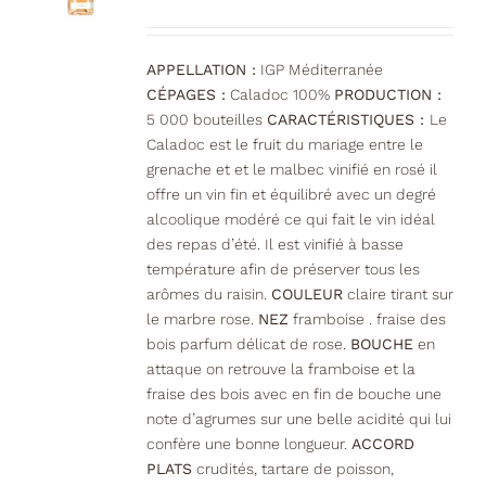
APPELLATION :
IGP Méditerranée
CÉPAGES :
Caladoc 100%
PRODUCTION :
5 000 bouteilles
CARACTÉRISTIQUES :
Le
Caladoc est le fruit du mariage entre le
grenache et et le malbec vinifié en rosé il
offre un vin fin et équilibré avec un degré
alcoolique modéré ce qui fait le vin idéal
des repas d’été. Il est vinifié à basse
température afin de préserver tous les
arômes du raisin.
COULEUR
claire tirant sur
le marbre rose.
NEZ
framboise . fraise des
bois parfum délicat de rose.
BOUCHE
en
attaque on retrouve la framboise et la
fraise des bois avec en fin de bouche une
note d’agrumes sur une belle acidité qui lui
confère une bonne longueur.
ACCORD
PLATS
crudités, tartare de poisson,