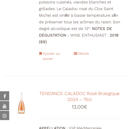
poissons cuisinés, viandes blanches et
grillades. Le Caladoc rosé du Clos Saint
Michel est viniﬁé à basse température aﬁn
de préserver tous les arômes du raisin. Son
degré alcoolique est de 13°.
NOTES DE
DÉGUSTATION :
WINE ENTHUSIAST :
2018
(89)
Ajouter au
Détails
panier
TENDANCE CALADOC Rosé Biologique
2024 – 75cl
13,00
€
APPELLATION :
IGP Méditerranée