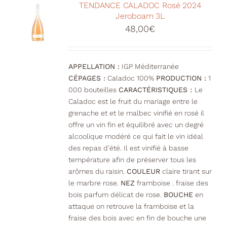
Votre Panier
TENDANCE CALADOC Rosé 2024
Jeroboam 3L
48,00
€
APPELLATION :
IGP Méditerranée
CÉPAGES :
Caladoc 100%
PRODUCTION :
1
000 bouteilles
CARACTÉRISTIQUES :
Le
Caladoc est le fruit du mariage entre le
grenache et et le malbec vinifié en rosé il
offre un vin fin et équilibré avec un degré
alcoolique modéré ce qui fait le vin idéal
des repas d’été. Il est vinifié à basse
température afin de préserver tous les
arômes du raisin.
COULEUR
claire tirant sur
le marbre rose.
NEZ
framboise . fraise des
bois parfum délicat de rose.
BOUCHE
en
attaque on retrouve la framboise et la
fraise des bois avec en fin de bouche une