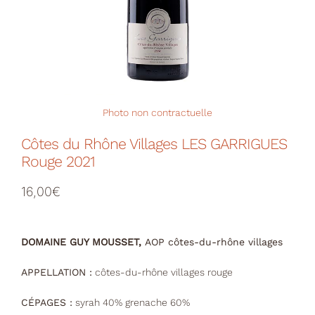
Votre Panier
Photo non contractuelle
Côtes du Rhône Villages LES GARRIGUES
Rouge 2021
16,00
€
DOMAINE GUY MOUSSET,
AOP côtes-du-rhône villages
APPELLATION :
côtes-du-rhône villages rouge
CÉPAGES :
syrah 40% grenache 60%