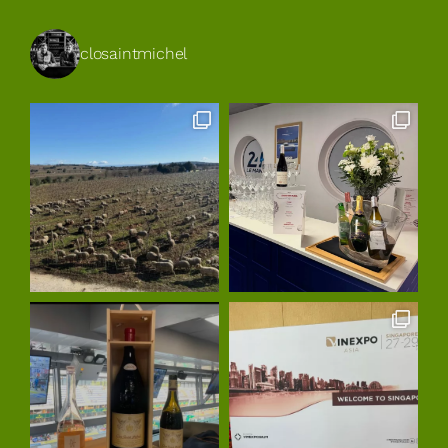
closaintmichel