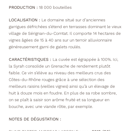
PRODUCTION :
18 000 bouteilles
LOCALISATION :
Le domaine situé sur d’anciennes
garrigues défrichées s’étend en terrasses dominant le vieux
village de Sérignan-du-Comtat. Il comporte 14 hectares de
vignes âgées de 15 à 40 ans sur un terroir alluvionnaire
généreusement garni de galets roulés.
CARACTÉRISTIQUES :
La cuvée est égrappée à 100%. Ici,
la Syrah consolide un Grenache de rendement plutôt
faible. Ce vin s’élève au niveau des meilleurs crus des
Côtes-du-Rhône rouges grâce à une sélection des
meilleurs raisins (vieilles vignes) ainsi qu’à un élevage de
huit à douze mois en foudre. En plus de sa robe sombre,
on se plaît à saisir son arôme fruité et sa longueur en
bouche, avec une viande rôtie, par exemple.
NOTES DE DÉGUSTATION :