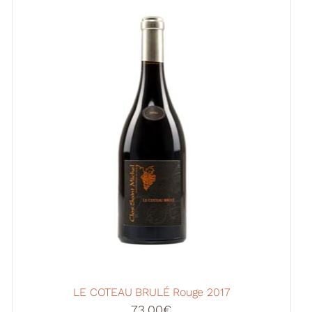
LE COTEAU BRULÉ Rouge 2017
73,00
€