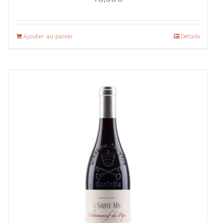
Ajouter au panier
Détails