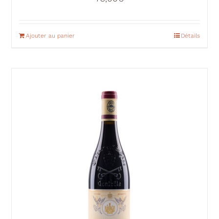
Ajouter au panier
Détails