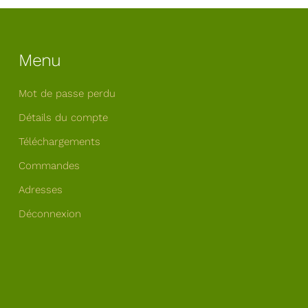
Menu
Mot de passe perdu
Détails du compte
Téléchargements
Commandes
Adresses
Déconnexion