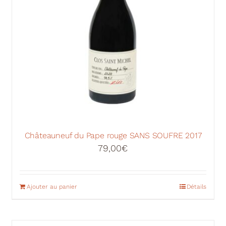
Châteauneuf du Pape rouge SANS SOUFRE 2017
79,00
€
Ajouter au panier
Détails