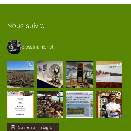
Nous suivre
closaintmichel
Suivre sur Instagram