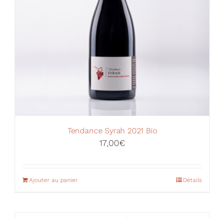
Tendance Syrah 2021 Bio
17,00
€
Ajouter au panier
Détails