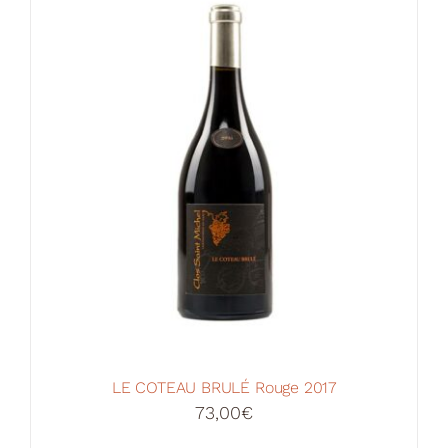
Votre Panier
LE COTEAU BRULÉ Rouge 2017
73,00
€