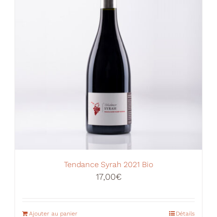
Tendance Syrah 2021 Bio
17,00
€
Ajouter au panier
Détails