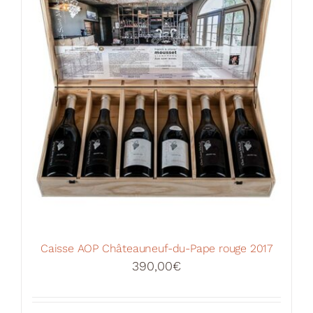
Caisse AOP Châteauneuf-du-Pape rouge 2017
390,00
€