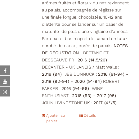
arômes fruités et floraux du nez reviennent
au palais, accompagnés de réglisse sur
une finale longue, chocolatée. 10-12 ans
d’attente pour se lancer sur un palier de
maturité de plus d’une vingtaine d’années.
Partenaire d’un magret de canard en tataki
enrobé de cacao, purée de panais.
NOTES
DE DÉGUSTATION :
BETTANE ET
DESSEAUVE FR :
2016 (14.5/20)
DECANTER - UK JANCIS / Matt Walls :
2019 (94)
JEB DUNNUCK :
2016 (91-94) -
2019 (92-94) - 2020 (91-94)
ROBERT
PARKER :
2016 (94-96)
WINE
ENTHUSIAST :
2016 (93) - 2017 (95)
JOHN LIVINGSTONE UK :
2017 (4*/5)
Ajouter au
Détails
panier