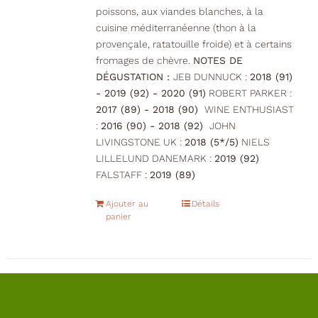
poissons, aux viandes blanches, à la
cuisine méditerranéenne (thon à la
provençale, ratatouille froide) et à certains
fromages de chèvre.
NOTES DE
DÉGUSTATION :
JEB DUNNUCK :
2018 (91)
- 2019 (92) - 2020 (91)
ROBERT PARKER :
2017 (89) - 2018 (90)
WINE ENTHUSIAST
:
2016 (90) - 2018 (92)
JOHN
LIVINGSTONE UK :
2018 (5*/5)
NIELS
LILLELUND DANEMARK :
2019 (92)
FALSTAFF :
2019 (89)
Ajouter au
Détails
panier