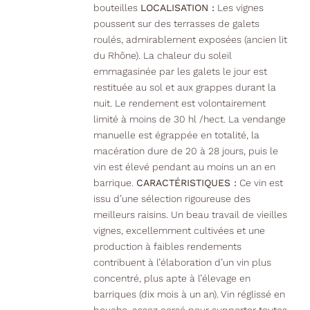
bouteilles
LOCALISATION :
Les vignes
poussent sur des terrasses de galets
roulés, admirablement exposées (ancien lit
du Rhône). La chaleur du soleil
emmagasinée par les galets le jour est
restituée au sol et aux grappes durant la
nuit. Le rendement est volontairement
limité à moins de 30 hl /hect. La vendange
manuelle est égrappée en totalité, la
macération dure de 20 à 28 jours, puis le
vin est élevé pendant au moins un an en
barrique.
CARACTÉRISTIQUES :
Ce vin est
issu d’une sélection rigoureuse des
meilleurs raisins. Un beau travail de vieilles
vignes, excellemment cultivées et une
production à faibles rendements
contribuent à l’élaboration d’un vin plus
concentré, plus apte à l’élevage en
barriques (dix mois à un an). Vin réglissé en