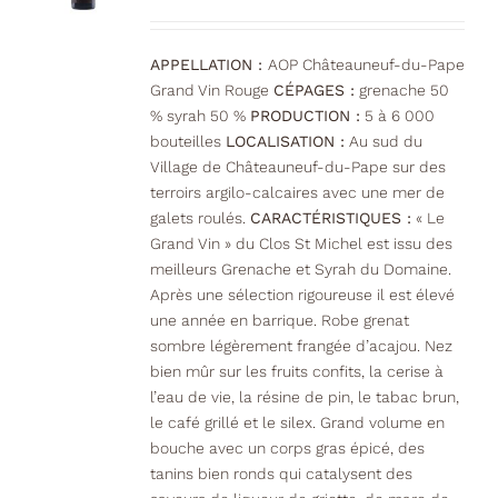
APPELLATION :
AOP Châteauneuf-du-Pape
Grand Vin Rouge
CÉPAGES :
grenache 50
% syrah 50 %
PRODUCTION :
5 à 6 000
bouteilles
LOCALISATION :
Au sud du
Village de Châteauneuf-du-Pape sur des
terroirs argilo-calcaires avec une mer de
galets roulés.
CARACTÉRISTIQUES :
« Le
Grand Vin » du Clos St Michel est issu des
meilleurs Grenache et Syrah du Domaine.
Après une sélection rigoureuse il est élevé
une année en barrique. Robe grenat
sombre légèrement frangée d’acajou. Nez
bien mûr sur les fruits confits, la cerise à
l’eau de vie, la résine de pin, le tabac brun,
le café grillé et le silex. Grand volume en
bouche avec un corps gras épicé, des
tanins bien ronds qui catalysent des