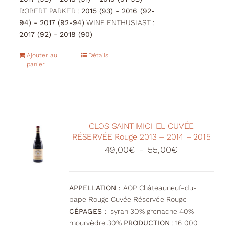
ROBERT PARKER :
2015 (93) - 2016 (92-
94) - 2017 (92-94)
WINE ENTHUSIAST :
2017 (92) - 2018 (90)
Ajouter au
Détails
panier
CLOS SAINT MICHEL CUVÉE
RÉSERVÉE Rouge 2013 – 2014 – 2015
Plage
49,00
€
55,00
€
–
de
prix :
49,00€
APPELLATION :
AOP Châteauneuf-du-
à
pape Rouge Cuvée Réservée Rouge
55,00€
CÉPAGES :
syrah 30% grenache 40%
mourvèdre 30%
PRODUCTION
: 16 000