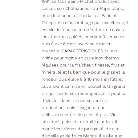
1991, Le Clos Saint-Michel produit avec
succès son Châteauneuf-du-Pape blanc,
et collectionne les médailles, Paris et
Orange. Vin d’assemblage par excellence, il
est vinifié à basse température, en cuves
inox thermorégulées, pendant 3 semaines,
puis élevé 6 mois avant sa mise en
bouteille.
CARACTÉRISTIQUES :
Il est
vinifié pour moitié en cuve inox thermo
régulées pour la fraîcheur, finesse, fruit et
minéralité et la barrique pour le gras et la
rondeur puis élevé 8 à 10 mois en fûts et
cuve avant sa mise en bouteille. Un grand
vin qui mérite ses récompenses. Il peut se
déguster dans l’année suivant sa
production, mais il gagnera à un
vieillissement de cinq ans et plus. Vin
structuré, puissant et fruité à la fois. Il
marie les arômes de pain grillé, de cire
d’abeille et de fruits blancs. Il s’allie aux