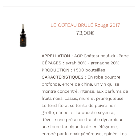
LE COTEAU BRULÉ Rouge 2017
73,00
€
APPELLATION :
AOP Châteauneuf-du-Pape
CÉPAGES :
syrah 80% - grenache 20%
PRODUCTION :
1 500 bouteilles
CARACTÉRISTIQUES :
En robe pourpre
profonde, encre de chine, un vin qui se
montre concentré, intense, aux parfums de
fruits noirs, cassis, mure et prune juteuse.
Le fond floral se teinte de poivre noir,
girofle, cannelle. La bouche soyeuse,
dévoile une présence fraiche dynamique,
une force tannique toute en élégance,
enrobé par la chair généreuse, épicée. Les