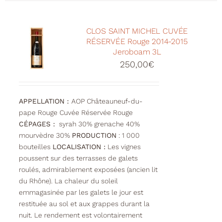
CLOS SAINT MICHEL CUVÉE
RÉSERVÉE Rouge 2014-2015
Jeroboam 3L
250,00
€
APPELLATION :
AOP Châteauneuf-du-
pape Rouge Cuvée Réservée Rouge
CÉPAGES :
syrah 30% grenache 40%
mourvèdre 30%
PRODUCTION
: 1 000
bouteilles
LOCALISATION :
Les vignes
poussent sur des terrasses de galets
roulés, admirablement exposées (ancien lit
du Rhône). La chaleur du soleil
emmagasinée par les galets le jour est
restituée au sol et aux grappes durant la
nuit. Le rendement est volontairement