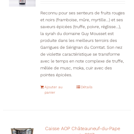
Reconnu pour ses senteurs de fruits rouges
et noirs (framboise, mûre, myrtille…) et ses
saveurs épicées (truffe, poivre, réglisse…),
la syrah du domaine Guy Mousset est
produite dans les meilleurs terroirs des
Garrigues de Sérignan du Comtat. Son nez
de violette caractéristique se transforme
avec le temps en note complexe de truffe,
mêlée de musc, moka, cuir avec des
pointes épicées.
Ajouter au
Détails
panier
Caisse AOP Châteauneuf-du-Pape