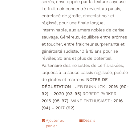
serrés, enveloppée par la texture soyeuse.
Le fruit noir concentré revient au palais,
entrelacé de girofle, chocolat noir et
réglissé, pour une finale longue,
interminable, aux amers nobles de cerise
sauvage. Généreux, équilibré entre arômes
et toucher, entre fraicheur surprenante et
générosité sudiste. 10 à 15 ans pour se
révéler, 30 ans et plus de potentiel.
Partenaire des noisettes de cerf snakées,
laquées à la sauce cassis réglissée, poêlée
de giroles et marrons.
NOTES DE
DÉGUSTATION :
JEB DUNNUCK :
2016 (90-
92) - 2020 (93-95)
ROBERT PARKER :
2016 (95-97)
WINE ENTHUSIAST :
2016
(94) - 2017 (92)
Ajouter au
Détails
panier