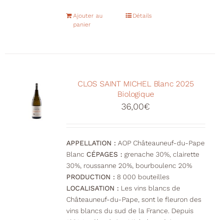
Ajouter au
Détails
panier
CLOS SAINT MICHEL Blanc 2025
Biologique
36,00
€
APPELLATION :
AOP Châteauneuf-du-Pape
Blanc
CÉPAGES :
grenache 30%, clairette
30%, roussanne 20%, bourboulenc 20%
PRODUCTION :
8 000 bouteilles
LOCALISATION :
Les vins blancs de
Châteauneuf-du-Pape, sont le fleuron des
vins blancs du sud de la France. Depuis