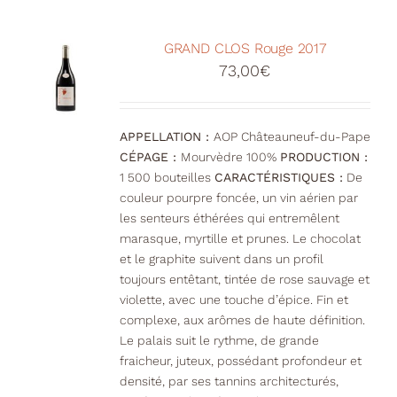
GRAND CLOS Rouge 2017
73,00
€
APPELLATION :
AOP Châteauneuf-du-Pape
CÉPAGE :
Mourvèdre 100%
PRODUCTION :
1 500 bouteilles
CARACTÉRISTIQUES :
De
couleur pourpre foncée, un vin aérien par
les senteurs éthérées qui entremêlent
marasque, myrtille et prunes. Le chocolat
et le graphite suivent dans un profil
toujours entêtant, tintée de rose sauvage et
violette, avec une touche d’épice. Fin et
complexe, aux arômes de haute définition.
Le palais suit le rythme, de grande
fraicheur, juteux, possédant profondeur et
densité, par ses tannins architecturés,