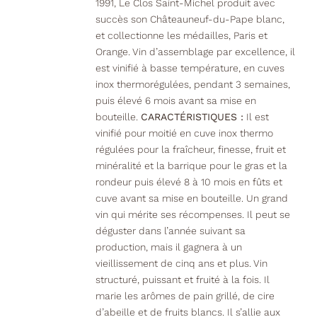
1991, Le Clos Saint-Michel produit avec
succès son Châteauneuf-du-Pape blanc,
et collectionne les médailles, Paris et
Orange. Vin d’assemblage par excellence, il
est vinifié à basse température, en cuves
inox thermorégulées, pendant 3 semaines,
puis élevé 6 mois avant sa mise en
bouteille.
CARACTÉRISTIQUES :
Il est
vinifié pour moitié en cuve inox thermo
régulées pour la fraîcheur, finesse, fruit et
minéralité et la barrique pour le gras et la
rondeur puis élevé 8 à 10 mois en fûts et
cuve avant sa mise en bouteille. Un grand
vin qui mérite ses récompenses. Il peut se
déguster dans l’année suivant sa
production, mais il gagnera à un
vieillissement de cinq ans et plus. Vin
structuré, puissant et fruité à la fois. Il
marie les arômes de pain grillé, de cire
d’abeille et de fruits blancs. Il s’allie aux