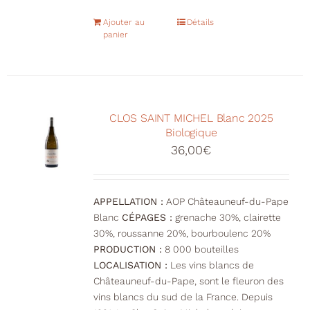
Ajouter au
Détails
panier
CLOS SAINT MICHEL Blanc 2025
Biologique
36,00
€
APPELLATION :
AOP Châteauneuf-du-Pape
Blanc
CÉPAGES :
grenache 30%, clairette
30%, roussanne 20%, bourboulenc 20%
PRODUCTION :
8 000 bouteilles
LOCALISATION :
Les vins blancs de
Châteauneuf-du-Pape, sont le fleuron des
vins blancs du sud de la France. Depuis