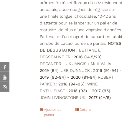
arômes fruités et floraux du nez reviennent
au palais, accompagnés de réglisse sur
une finale longue, chocolatée. 10-12 ans
d’attente pour se lancer sur un palier de
maturité de plus d’une vingtaine d’années.
Partenaire d’un magret de canard en tataki
enrobé de cacao, purée de panais.
NOTES
DE DÉGUSTATION :
BETTANE ET
DESSEAUVE FR :
2016 (14.5/20)
DECANTER - UK JANCIS / Matt Walls :
2019 (94)
JEB DUNNUCK :
2016 (91-94) -
2019 (92-94) - 2020 (91-94)
ROBERT
PARKER :
2016 (94-96)
WINE
ENTHUSIAST :
2016 (93) - 2017 (95)
JOHN LIVINGSTONE UK :
2017 (4*/5)
Ajouter au
Détails
panier