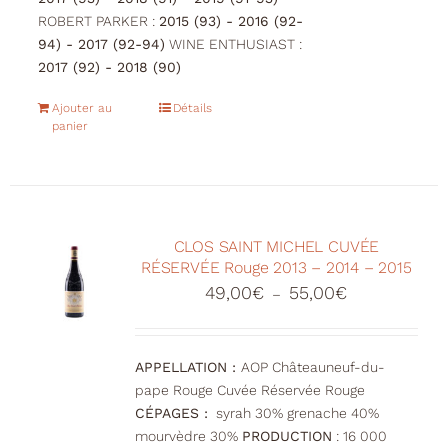
ROBERT PARKER :
2015 (93) - 2016 (92-
94) - 2017 (92-94)
WINE ENTHUSIAST :
2017 (92) - 2018 (90)
Ajouter au
Détails
panier
CLOS SAINT MICHEL CUVÉE
RÉSERVÉE Rouge 2013 – 2014 – 2015
Plage
49,00
€
55,00
€
–
de
prix :
49,00€
APPELLATION :
AOP Châteauneuf-du-
à
pape Rouge Cuvée Réservée Rouge
55,00€
CÉPAGES :
syrah 30% grenache 40%
mourvèdre 30%
PRODUCTION
: 16 000