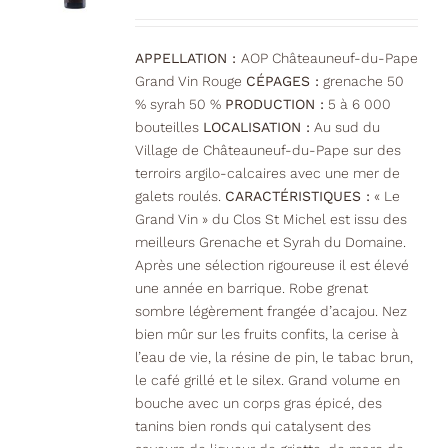
APPELLATION :
AOP Châteauneuf-du-Pape
Grand Vin Rouge
CÉPAGES :
grenache 50
% syrah 50 %
PRODUCTION :
5 à 6 000
bouteilles
LOCALISATION :
Au sud du
Village de Châteauneuf-du-Pape sur des
terroirs argilo-calcaires avec une mer de
galets roulés.
CARACTÉRISTIQUES :
« Le
Grand Vin » du Clos St Michel est issu des
meilleurs Grenache et Syrah du Domaine.
Après une sélection rigoureuse il est élevé
une année en barrique. Robe grenat
sombre légèrement frangée d’acajou. Nez
bien mûr sur les fruits confits, la cerise à
l’eau de vie, la résine de pin, le tabac brun,
le café grillé et le silex. Grand volume en
bouche avec un corps gras épicé, des
tanins bien ronds qui catalysent des