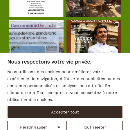
Nous respectons votre vie privée.
Nous utilisons des cookies pour améliorer votre
expérience de navigation, diffuser des publicités ou des
Suivre sur Instagram
contenus personnalisés et analyser notre trafic. En
cliquant sur « Tout accepter », vous consentez à notre
utilisation des cookies.
Accepter tout
© Copyright 2026 | Crédits
Intrasite
Personnaliser
Tout rejeter