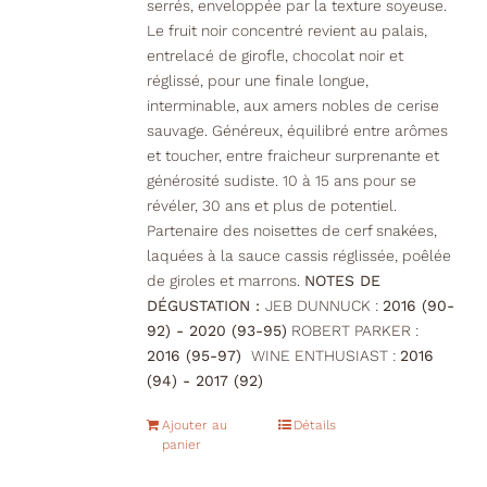
serrés, enveloppée par la texture soyeuse.
Le fruit noir concentré revient au palais,
entrelacé de girofle, chocolat noir et
réglissé, pour une finale longue,
interminable, aux amers nobles de cerise
sauvage. Généreux, équilibré entre arômes
et toucher, entre fraicheur surprenante et
générosité sudiste. 10 à 15 ans pour se
révéler, 30 ans et plus de potentiel.
Partenaire des noisettes de cerf snakées,
laquées à la sauce cassis réglissée, poêlée
de giroles et marrons.
NOTES DE
DÉGUSTATION :
JEB DUNNUCK :
2016 (90-
92) - 2020 (93-95)
ROBERT PARKER :
2016 (95-97)
WINE ENTHUSIAST :
2016
(94) - 2017 (92)
Ajouter au
Détails
panier