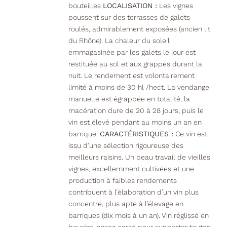
bouteilles
LOCALISATION :
Les vignes
poussent sur des terrasses de galets
roulés, admirablement exposées (ancien lit
du Rhône). La chaleur du soleil
emmagasinée par les galets le jour est
restituée au sol et aux grappes durant la
nuit. Le rendement est volontairement
limité à moins de 30 hl /hect. La vendange
manuelle est égrappée en totalité, la
macération dure de 20 à 28 jours, puis le
vin est élevé pendant au moins un an en
barrique.
CARACTÉRISTIQUES :
Ce vin est
issu d’une sélection rigoureuse des
meilleurs raisins. Un beau travail de vieilles
vignes, excellemment cultivées et une
production à faibles rendements
contribuent à l’élaboration d’un vin plus
concentré, plus apte à l’élevage en
barriques (dix mois à un an). Vin réglissé en