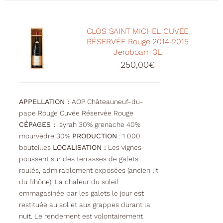
CLOS SAINT MICHEL CUVÉE
RÉSERVÉE Rouge 2014-2015
Jeroboam 3L
250,00
€
APPELLATION :
AOP Châteauneuf-du-
pape Rouge Cuvée Réservée Rouge
CÉPAGES :
syrah 30% grenache 40%
mourvèdre 30%
PRODUCTION
: 1 000
bouteilles
LOCALISATION :
Les vignes
poussent sur des terrasses de galets
roulés, admirablement exposées (ancien lit
du Rhône). La chaleur du soleil
emmagasinée par les galets le jour est
restituée au sol et aux grappes durant la
nuit. Le rendement est volontairement