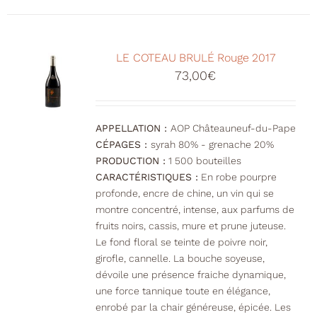
LE COTEAU BRULÉ Rouge 2017
73,00
€
APPELLATION :
AOP Châteauneuf-du-Pape
CÉPAGES :
syrah 80% - grenache 20%
PRODUCTION :
1 500 bouteilles
CARACTÉRISTIQUES :
En robe pourpre
profonde, encre de chine, un vin qui se
montre concentré, intense, aux parfums de
fruits noirs, cassis, mure et prune juteuse.
Le fond floral se teinte de poivre noir,
girofle, cannelle. La bouche soyeuse,
dévoile une présence fraiche dynamique,
une force tannique toute en élégance,
enrobé par la chair généreuse, épicée. Les