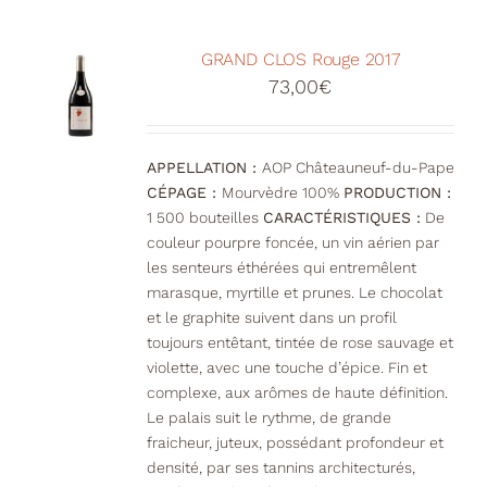
GRAND CLOS Rouge 2017
73,00
€
APPELLATION :
AOP Châteauneuf-du-Pape
CÉPAGE :
Mourvèdre 100%
PRODUCTION :
1 500 bouteilles
CARACTÉRISTIQUES :
De
couleur pourpre foncée, un vin aérien par
les senteurs éthérées qui entremêlent
marasque, myrtille et prunes. Le chocolat
et le graphite suivent dans un profil
toujours entêtant, tintée de rose sauvage et
violette, avec une touche d’épice. Fin et
complexe, aux arômes de haute définition.
Le palais suit le rythme, de grande
fraicheur, juteux, possédant profondeur et
densité, par ses tannins architecturés,