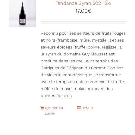
Votre Panier
Tendance Syrah 2021 Bio
17,00
€
Reconnu pour ses senteurs de fruits rouges
et noirs (framboise, mûre, myrtille…) et ses
saveurs épicées (truffe, poivre, réglisse…),
la syrah du domaine Guy Mousset est
produite dans les meilleurs terroirs des
Garrigues de Sérignan du Comtat. Son nez
de violette caractéristique se transforme
avec le temps en note complexe de truffe,
mêlée de musc, moka, cuir avec des
pointes épicées.
Ajouter au
Détails
panier