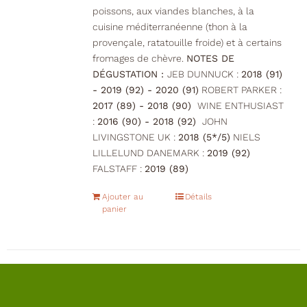
poissons, aux viandes blanches, à la
cuisine méditerranéenne (thon à la
provençale, ratatouille froide) et à certains
fromages de chèvre.
NOTES DE
DÉGUSTATION :
JEB DUNNUCK :
2018 (91)
- 2019 (92) - 2020 (91)
ROBERT PARKER :
2017 (89) - 2018 (90)
WINE ENTHUSIAST
:
2016 (90) - 2018 (92)
JOHN
LIVINGSTONE UK :
2018 (5*/5)
NIELS
LILLELUND DANEMARK :
2019 (92)
FALSTAFF :
2019 (89)
Ajouter au
Détails
panier