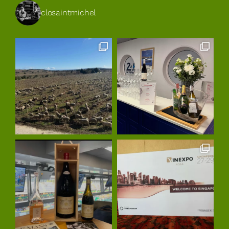
closaintmichel