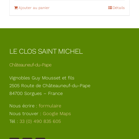
Ajouter au panier
Détails
LE CLOS SAINT MICHEL
Châteauneuf-du-Pape
Vignobles Guy Mousset et fils
2505 Route de Châteauneuf-du-Pape
84700 Sorgues – France
Nous écrire :
formulaire
Nous trouver :
Google Maps
Tél :
33 (0) 490 835 605