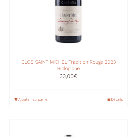
du
produit
CLOS SAINT MICHEL Tradition Rouge 2023
Biologique
33,00
€
Ajouter au panier
Détails