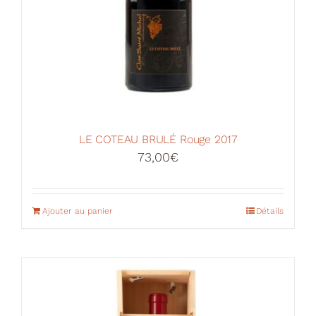
LE COTEAU BRULÉ Rouge 2017
73,00
€
Ajouter au panier
Détails