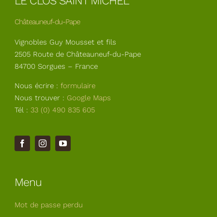
LE CLOS SAINT MICHEL
Châteauneuf-du-Pape
Vignobles Guy Mousset et fils
2505 Route de Châteauneuf-du-Pape
84700 Sorgues – France
Nous écrire :
formulaire
Nous trouver :
Google Maps
Tél :
33 (0) 490 835 605
Menu
Mot de passe perdu