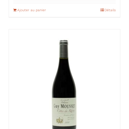
Ajouter au panier
Détails