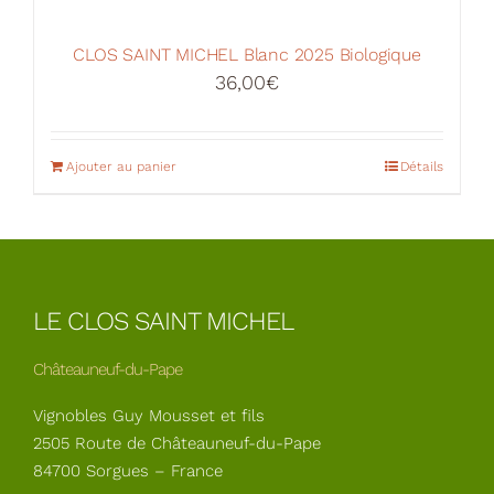
CLOS SAINT MICHEL Blanc 2025 Biologique
36,00
€
Ajouter au panier
Détails
LE CLOS SAINT MICHEL
Châteauneuf-du-Pape
Vignobles Guy Mousset et fils
2505 Route de Châteauneuf-du-Pape
84700 Sorgues – France