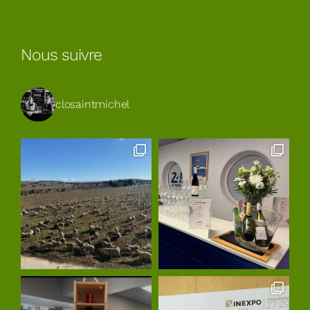
Nous suivre
closaintmichel