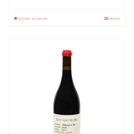
Ajouter au panier
Détails