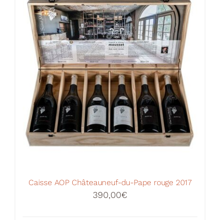
Caisse AOP Châteauneuf-du-Pape rouge 2017
390,00
€