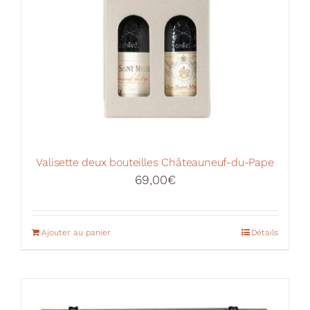
Valisette deux bouteilles Châteauneuf-du-Pape
69,00
€
Ajouter au panier
Détails