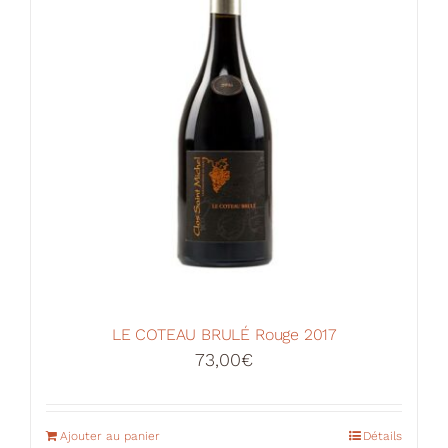
LE COTEAU BRULÉ Rouge 2017
73,00
€
Ajouter au panier
Détails