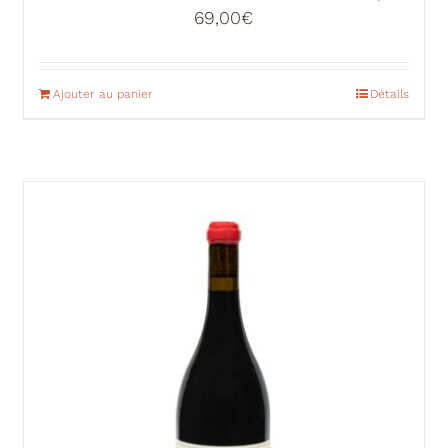
69,00
€
Ajouter au panier
Détails