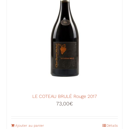
LE COTEAU BRULÉ Rouge 2017
73,00
€
Ajouter au panier
Détails