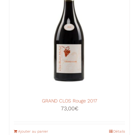
GRAND CLOS Rouge 2017
73,00
€
Ajouter au panier
Détails