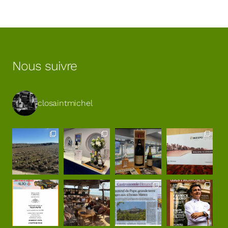
Nous suivre
closaintmichel