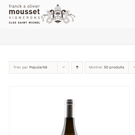
Passer
au
contenu
Trier par
Popularité
Montrer
50 produits