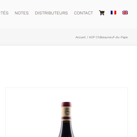
ITÉS
NOTES
DISTRIBUTEURS
CONTACT
Accueil
AOP Châteauneuf-du-Pape