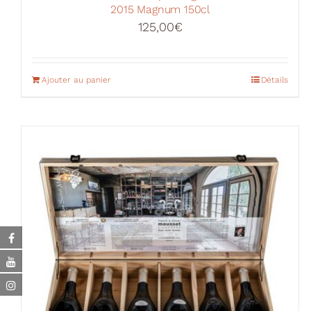
2015 Magnum 150cl
125,00
€
Ajouter au panier
Détails