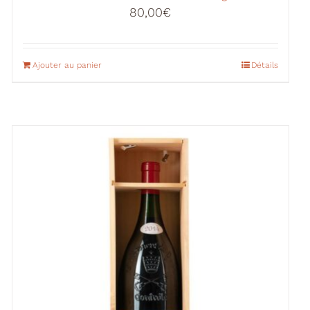
80,00
€
Ajouter au panier
Détails