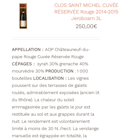
CLOS SAINT MICHEL CUVÉE
RÉSERVÉE Rouge 2014-2015
Jeroboam 3L
250,00
€
APPELLATION :
AOP Châteauneuf-du-
pape Rouge Cuvée Réservée Rouge
CÉPAGES :
syrah 30% grenache 40%
mourvèdre 30%
PRODUCTION
: 1 000
bouteilles
LOCALISATION :
Les vignes
poussent sur des terrasses de galets
roulés, admirablement exposées (ancien lit
du Rhône). La chaleur du soleil
emmagasinée par les galets le jour est
restituée au sol et aux grappes durant la
nuit. Le rendement est volontairement
limité à moins de 30 hl /hect. La vendange
manuelle est égrappée en totalité, la