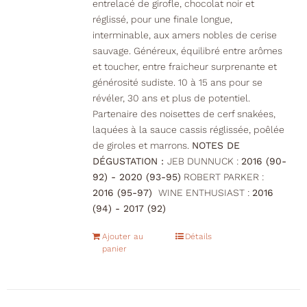
entrelacé de girofle, chocolat noir et
réglissé, pour une finale longue,
interminable, aux amers nobles de cerise
sauvage. Généreux, équilibré entre arômes
et toucher, entre fraicheur surprenante et
générosité sudiste. 10 à 15 ans pour se
révéler, 30 ans et plus de potentiel.
Partenaire des noisettes de cerf snakées,
laquées à la sauce cassis réglissée, poêlée
de giroles et marrons.
NOTES DE
DÉGUSTATION :
JEB DUNNUCK :
2016 (90-
92) - 2020 (93-95)
ROBERT PARKER :
2016 (95-97)
WINE ENTHUSIAST :
2016
(94) - 2017 (92)
Ajouter au
Détails
panier