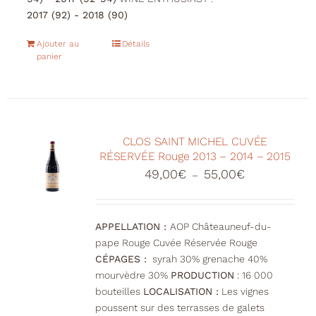
2017 (92) - 2018 (90)
Ajouter au
Détails
panier
CLOS SAINT MICHEL CUVÉE
RÉSERVÉE Rouge 2013 – 2014 – 2015
Plage
49,00
€
55,00
€
–
de
prix :
49,00€
APPELLATION :
AOP Châteauneuf-du-
à
pape Rouge Cuvée Réservée Rouge
55,00€
CÉPAGES :
syrah 30% grenache 40%
mourvèdre 30%
PRODUCTION
: 16 000
bouteilles
LOCALISATION :
Les vignes
poussent sur des terrasses de galets