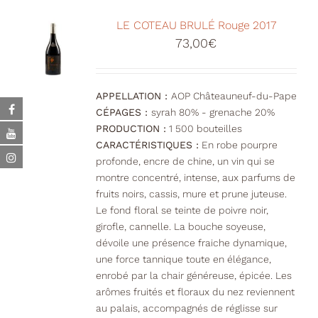
LE COTEAU BRULÉ Rouge 2017
73,00
€
APPELLATION :
AOP Châteauneuf-du-Pape
CÉPAGES :
syrah 80% - grenache 20%
PRODUCTION :
1 500 bouteilles
CARACTÉRISTIQUES :
En robe pourpre
profonde, encre de chine, un vin qui se
montre concentré, intense, aux parfums de
fruits noirs, cassis, mure et prune juteuse.
Le fond floral se teinte de poivre noir,
girofle, cannelle. La bouche soyeuse,
dévoile une présence fraiche dynamique,
une force tannique toute en élégance,
enrobé par la chair généreuse, épicée. Les
arômes fruités et floraux du nez reviennent
au palais, accompagnés de réglisse sur