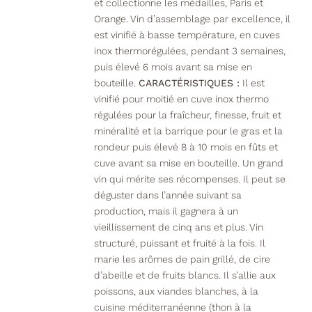
et collectionne les médailles, Paris et
Orange. Vin d’assemblage par excellence, il
est vinifié à basse température, en cuves
inox thermorégulées, pendant 3 semaines,
puis élevé 6 mois avant sa mise en
bouteille.
CARACTÉRISTIQUES :
Il est
vinifié pour moitié en cuve inox thermo
régulées pour la fraîcheur, finesse, fruit et
minéralité et la barrique pour le gras et la
rondeur puis élevé 8 à 10 mois en fûts et
cuve avant sa mise en bouteille. Un grand
vin qui mérite ses récompenses. Il peut se
déguster dans l’année suivant sa
production, mais il gagnera à un
vieillissement de cinq ans et plus. Vin
structuré, puissant et fruité à la fois. Il
marie les arômes de pain grillé, de cire
d’abeille et de fruits blancs. Il s’allie aux
poissons, aux viandes blanches, à la
cuisine méditerranéenne (thon à la