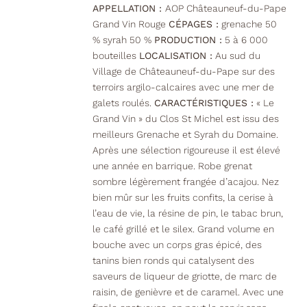
APPELLATION :
AOP Châteauneuf-du-Pape
Grand Vin Rouge
CÉPAGES :
grenache 50
% syrah 50 %
PRODUCTION :
5 à 6 000
bouteilles
LOCALISATION :
Au sud du
Village de Châteauneuf-du-Pape sur des
terroirs argilo-calcaires avec une mer de
galets roulés.
CARACTÉRISTIQUES :
« Le
Grand Vin » du Clos St Michel est issu des
meilleurs Grenache et Syrah du Domaine.
Après une sélection rigoureuse il est élevé
une année en barrique. Robe grenat
sombre légèrement frangée d’acajou. Nez
bien mûr sur les fruits confits, la cerise à
l’eau de vie, la résine de pin, le tabac brun,
le café grillé et le silex. Grand volume en
bouche avec un corps gras épicé, des
tanins bien ronds qui catalysent des
saveurs de liqueur de griotte, de marc de
raisin, de genièvre et de caramel. Avec une