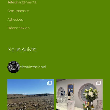
Téléchargements
Commandes
Adresses
Déconnexion
Nous suivre
closaintmichel