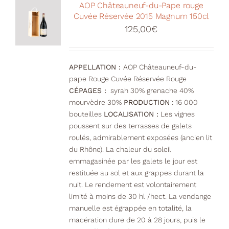
Votre Panier
AOP Châteauneuf-du-Pape rouge
Cuvée Réservée 2015 Magnum 150cl
125,00
€
APPELLATION :
AOP Châteauneuf-du-
pape Rouge Cuvée Réservée Rouge
CÉPAGES :
syrah 30% grenache 40%
mourvèdre 30%
PRODUCTION
: 16 000
bouteilles
LOCALISATION :
Les vignes
poussent sur des terrasses de galets
roulés, admirablement exposées (ancien lit
du Rhône). La chaleur du soleil
emmagasinée par les galets le jour est
restituée au sol et aux grappes durant la
nuit. Le rendement est volontairement
limité à moins de 30 hl /hect. La vendange
manuelle est égrappée en totalité, la
macération dure de 20 à 28 jours, puis le