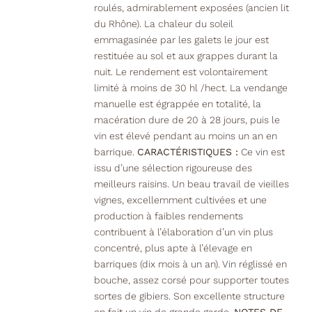
roulés, admirablement exposées (ancien lit
du Rhône). La chaleur du soleil
emmagasinée par les galets le jour est
restituée au sol et aux grappes durant la
nuit. Le rendement est volontairement
limité à moins de 30 hl /hect. La vendange
manuelle est égrappée en totalité, la
macération dure de 20 à 28 jours, puis le
vin est élevé pendant au moins un an en
barrique.
CARACTÉRISTIQUES :
Ce vin est
issu d’une sélection rigoureuse des
meilleurs raisins. Un beau travail de vieilles
vignes, excellemment cultivées et une
production à faibles rendements
contribuent à l’élaboration d’un vin plus
concentré, plus apte à l’élevage en
barriques (dix mois à un an). Vin réglissé en
bouche, assez corsé pour supporter toutes
sortes de gibiers. Son excellente structure