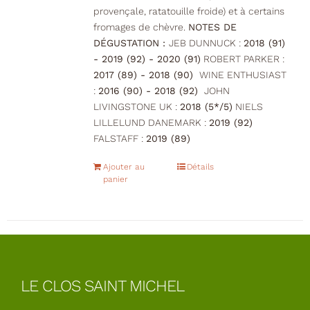
provençale, ratatouille froide) et à certains
fromages de chèvre.
NOTES DE
DÉGUSTATION :
JEB DUNNUCK :
2018 (91)
- 2019 (92) - 2020 (91)
ROBERT PARKER :
2017 (89) - 2018 (90)
WINE ENTHUSIAST
:
2016 (90) - 2018 (92)
JOHN
LIVINGSTONE UK :
2018 (5*/5)
NIELS
LILLELUND DANEMARK :
2019 (92)
FALSTAFF :
2019 (89)
Ajouter au
Détails
panier
LE CLOS SAINT MICHEL