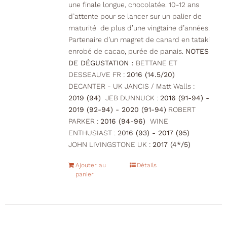
une finale longue, chocolatée. 10-12 ans
d’attente pour se lancer sur un palier de
maturité de plus d’une vingtaine d’années.
Partenaire d’un magret de canard en tataki
enrobé de cacao, purée de panais.
NOTES
DE DÉGUSTATION :
BETTANE ET
DESSEAUVE FR :
2016 (14.5/20)
DECANTER - UK JANCIS / Matt Walls :
2019 (94)
JEB DUNNUCK :
2016 (91-94) -
2019 (92-94) - 2020 (91-94)
ROBERT
PARKER :
2016 (94-96)
WINE
ENTHUSIAST :
2016 (93) - 2017 (95)
JOHN LIVINGSTONE UK :
2017 (4*/5)
Ajouter au
Détails
panier