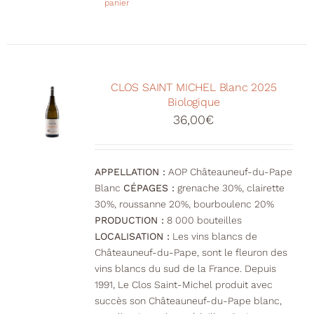
panier
CLOS SAINT MICHEL Blanc 2025
Biologique
36,00
€
APPELLATION :
AOP Châteauneuf-du-Pape
Blanc
CÉPAGES :
grenache 30%, clairette
30%, roussanne 20%, bourboulenc 20%
PRODUCTION :
8 000 bouteilles
LOCALISATION :
Les vins blancs de
Châteauneuf-du-Pape, sont le fleuron des
vins blancs du sud de la France. Depuis
1991, Le Clos Saint-Michel produit avec
succès son Châteauneuf-du-Pape blanc,