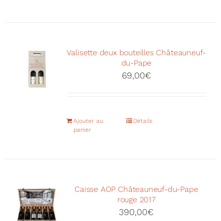
Valisette deux bouteilles Châteauneuf-
du-Pape
69,00
€
Ajouter au
Détails
panier
Caisse AOP Châteauneuf-du-Pape
rouge 2017
390,00
€