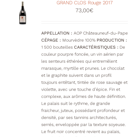
GRAND CLOS Rouge 2017
73,00
€
APPELLATION :
AOP Châteauneuf-du-Pape
CÉPAGE :
Mourvèdre 100%
PRODUCTION :
1 500 bouteilles
CARACTÉRISTIQUES :
De
couleur pourpre foncée, un vin aérien par
les senteurs éthérées qui entremêlent
marasque, myrtille et prunes. Le chocolat
et le graphite suivent dans un profil
toujours entêtant, tintée de rose sauvage et
violette, avec une touche d’épice. Fin et
complexe, aux arômes de haute définition.
Le palais suit le rythme, de grande
fraicheur, juteux, possédant profondeur et
densité, par ses tannins architecturés,
serrés, enveloppée par la texture soyeuse.
Le fruit noir concentré revient au palais,