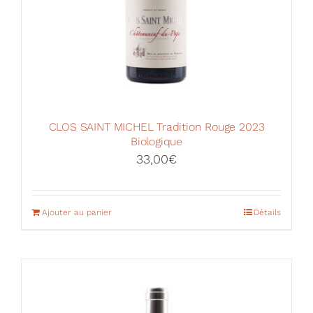
produit
CLOS SAINT MICHEL Tradition Rouge 2023
Biologique
33,00
€
Ajouter au panier
Détails