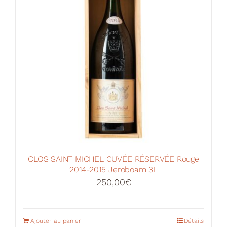
CLOS SAINT MICHEL CUVÉE RÉSERVÉE Rouge
2014-2015 Jeroboam 3L
250,00
€
Ajouter au panier
Détails