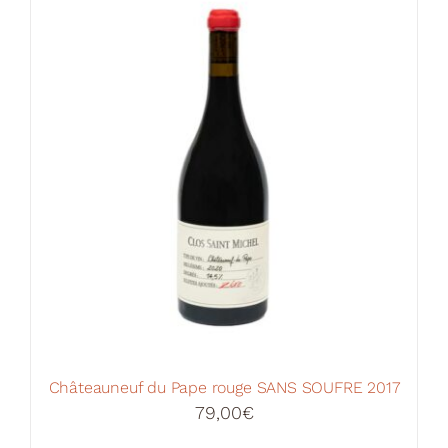
Votre Panier
Châteauneuf du Pape rouge SANS SOUFRE 2017
79,00
€