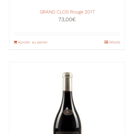
GRAND CLOS Rouge 2017
73,00
€
Ajouter au panier
Détails