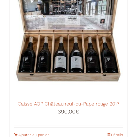
Caisse AOP Châteauneuf-du-Pape rouge 2017
390,00
€
Ajouter au panier
Détails