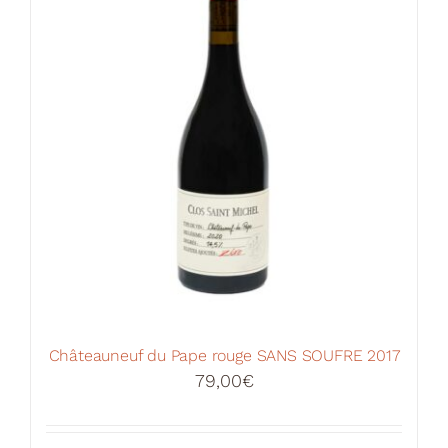
Châteauneuf du Pape rouge SANS SOUFRE 2017
79,00
€