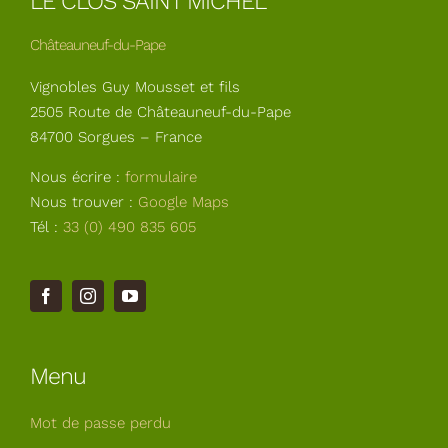
LE CLOS SAINT MICHEL
Châteauneuf-du-Pape
Vignobles Guy Mousset et fils
2505 Route de Châteauneuf-du-Pape
84700 Sorgues – France
Nous écrire :
formulaire
Nous trouver :
Google Maps
Tél :
33 (0) 490 835 605
Menu
Mot de passe perdu