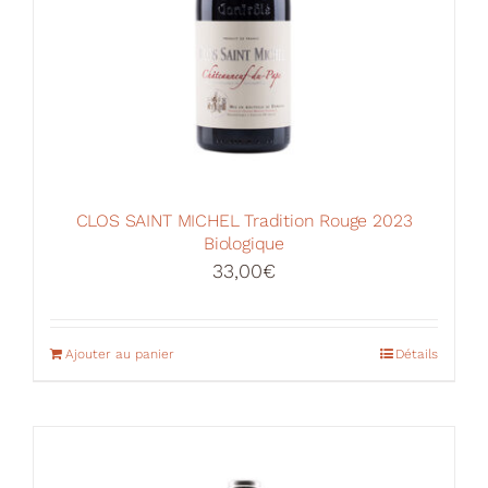
du
produit
CLOS SAINT MICHEL Tradition Rouge 2023
Biologique
33,00
€
Ajouter au panier
Détails