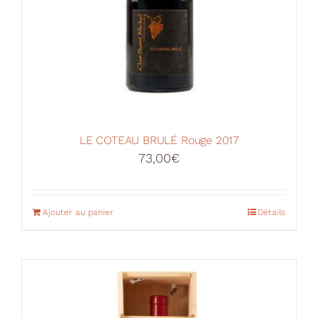
LE COTEAU BRULÉ Rouge 2017
73,00
€
Ajouter au panier
Détails