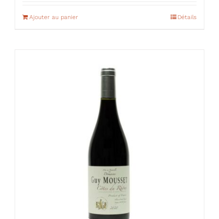
Ajouter au panier
Détails