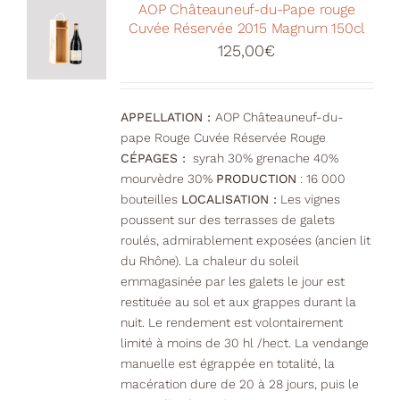
Votre Panier
AOP Châteauneuf-du-Pape rouge
Cuvée Réservée 2015 Magnum 150cl
125,00
€
APPELLATION :
AOP Châteauneuf-du-
pape Rouge Cuvée Réservée Rouge
CÉPAGES :
syrah 30% grenache 40%
mourvèdre 30%
PRODUCTION
: 16 000
bouteilles
LOCALISATION :
Les vignes
poussent sur des terrasses de galets
roulés, admirablement exposées (ancien lit
du Rhône). La chaleur du soleil
emmagasinée par les galets le jour est
restituée au sol et aux grappes durant la
nuit. Le rendement est volontairement
limité à moins de 30 hl /hect. La vendange
manuelle est égrappée en totalité, la
macération dure de 20 à 28 jours, puis le