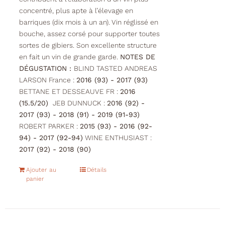
concentré, plus apte à l’élevage en
barriques (dix mois à un an). Vin réglissé en
bouche, assez corsé pour supporter toutes
sortes de gibiers. Son excellente structure
en fait un vin de grande garde.
NOTES DE
DÉGUSTATION :
BLIND TASTED ANDREAS
LARSON France :
2016 (93) - 2017 (93)
BETTANE ET DESSEAUVE FR :
2016
(15.5/20)
JEB DUNNUCK :
2016 (92) -
2017 (93) - 2018 (91) - 2019 (91-93)
ROBERT PARKER :
2015 (93) - 2016 (92-
94) - 2017 (92-94)
WINE ENTHUSIAST :
2017 (92) - 2018 (90)
Ajouter au
Détails
panier