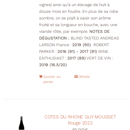
vignes) ainsi qu’à un élevage de huit à
douze mois en foudre. En plus de sa robe
sombre, on se plaît à saisir son arôme
fruité et sa longueur en bouche, avec une
viande rôtie, par exemple.
NOTES DE
DÉGUSTATION :
BLIND TASTED ANDREAS
LARSON France :
2019 (90)
ROBERT
PARKER :
2016 (91) - 2017 (91)
WINE
ENTHUSIAST :
2017 (89)
VERT DE VIN :
2019 (16.5/20)
Ajouter au
Détails
panier
COTES DU RHONE GUY MOUSSET
Rouge 2023