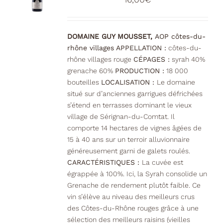
DOMAINE GUY MOUSSET,
AOP côtes-du-
rhône villages
APPELLATION :
côtes-du-
rhône villages rouge
CÉPAGES :
syrah 40%
grenache 60%
PRODUCTION :
18 000
bouteilles
LOCALISATION :
Le domaine
situé sur d’anciennes garrigues défrichées
s’étend en terrasses dominant le vieux
village de Sérignan-du-Comtat. Il
comporte 14 hectares de vignes âgées de
15 à 40 ans sur un terroir alluvionnaire
généreusement garni de galets roulés.
CARACTÉRISTIQUES :
La cuvée est
égrappée à 100%. Ici, la Syrah consolide un
Grenache de rendement plutôt faible. Ce
vin s’élève au niveau des meilleurs crus
des Côtes-du-Rhône rouges grâce à une
sélection des meilleurs raisins (vieilles