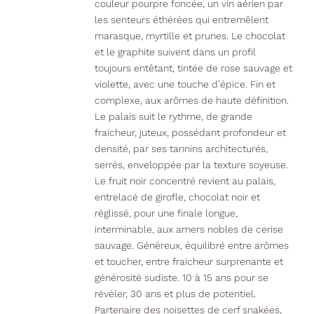
couleur pourpre foncée, un vin aérien par
les senteurs éthérées qui entremêlent
marasque, myrtille et prunes. Le chocolat
et le graphite suivent dans un profil
toujours entêtant, tintée de rose sauvage et
violette, avec une touche d’épice. Fin et
complexe, aux arômes de haute définition.
Le palais suit le rythme, de grande
fraicheur, juteux, possédant profondeur et
densité, par ses tannins architecturés,
serrés, enveloppée par la texture soyeuse.
Le fruit noir concentré revient au palais,
entrelacé de girofle, chocolat noir et
réglissé, pour une finale longue,
interminable, aux amers nobles de cerise
sauvage. Généreux, équilibré entre arômes
et toucher, entre fraicheur surprenante et
générosité sudiste. 10 à 15 ans pour se
révéler, 30 ans et plus de potentiel.
Partenaire des noisettes de cerf snakées,