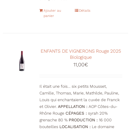
Ajouter au
Détails
panier
ENFANTS DE VIGNERONS Rouge 2025
Biologique
11,00
€
Il était une fois… six petits Mousset,
Camille, Thomas, Marie, Mathilde, Pauline,
Louis qui enchantaient la cuvée de Franck
et Olivier.
APPELLATION :
AOP Côtes-du-
Rhône Rouge
CÉPAGES :
syrah 20%
grenache 80 %
PRODUCTION :
16 000
bouteilles
LOCALISATION :
Le domaine