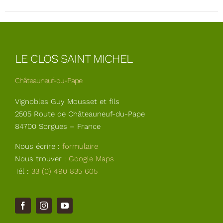
LE CLOS SAINT MICHEL
Châteauneuf-du-Pape
Vignobles Guy Mousset et fils
2505 Route de Châteauneuf-du-Pape
84700 Sorgues – France
Nous écrire :
formulaire
Nous trouver :
Google Maps
Tél :
33 (0) 490 835 605