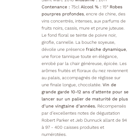
Contenance :
75cl
Alcool % :
15°
Robes
pourpres profondes
, encre de chine, des
vins concentrés, intenses, aux parfums de
fruits noirs, cassis, mure et prune juteuse.
Le fond floral se teinte de poivre noir,
girofle, cannelle. La bouche soyeuse,
dévoile une présence
fraiche dynamique
,
une force tannique toute en élégance,
enrobé par la chair généreuse, épicée. Les
arômes fruités et floraux du nez reviennent
au palais, accompagnés de réglisse sur
une finale longue, chocolatée.
Vin de
grande garde 10-12 ans d’attente pour se
lancer sur un palier de maturité de plus
d’une vingtaine d’années.
Récompensés
par d’excellentes notes de dégustation
Robert Parker et Jeb Dunnuck allant de 94
à 97 - 400 caisses produites et
numérotées.