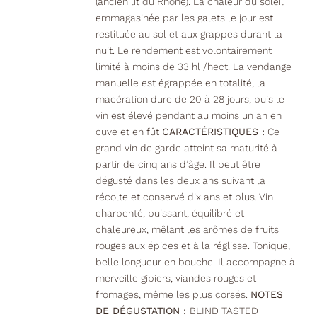
(ancien lit du Rhône). La chaleur du soleil
emmagasinée par les galets le jour est
restituée au sol et aux grappes durant la
nuit. Le rendement est volontairement
limité à moins de 33 hl /hect. La vendange
manuelle est égrappée en totalité, la
macération dure de 20 à 28 jours, puis le
vin est élevé pendant au moins un an en
cuve et en fût
CARACTÉRISTIQUES :
Ce
grand vin de garde atteint sa maturité à
partir de cinq ans d’âge. Il peut être
dégusté dans les deux ans suivant la
récolte et conservé dix ans et plus. Vin
charpenté, puissant, équilibré et
chaleureux, mêlant les arômes de fruits
rouges aux épices et à la réglisse. Tonique,
belle longueur en bouche. Il accompagne à
merveille gibiers, viandes rouges et
fromages, même les plus corsés.
NOTES
DE DÉGUSTATION :
BLIND TASTED