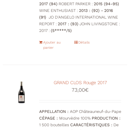
2017 (94)
ROBERT PARKER :
2015 (94-95)
WINE ENTHUSIAST :
2013 : (92) -
2016
(91)
JO D'ANGELO INTERNATIONAL WINE
REPORT :
2017 : (93)
JOHN LIVINGSTONE :
2017 :
(5*****/5)
Ajouter au
Détails
panier
GRAND CLOS Rouge 2017
73,00
€
APPELLATION :
AOP Châteauneuf-du-Pape
CÉPAGE :
Mourvèdre 100%
PRODUCTION :
1 500 bouteilles
CARACTÉRISTIQUES :
De