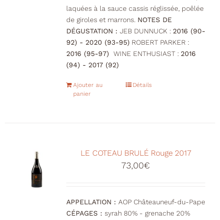
laquées à la sauce cassis réglissée, poêlée
de giroles et marrons.
NOTES DE
DÉGUSTATION :
JEB DUNNUCK :
2016 (90-
92) - 2020 (93-95)
ROBERT PARKER :
2016 (95-97)
WINE ENTHUSIAST :
2016
(94) - 2017 (92)
Ajouter au
Détails
panier
LE COTEAU BRULÉ Rouge 2017
73,00
€
APPELLATION :
AOP Châteauneuf-du-Pape
CÉPAGES :
syrah 80% - grenache 20%