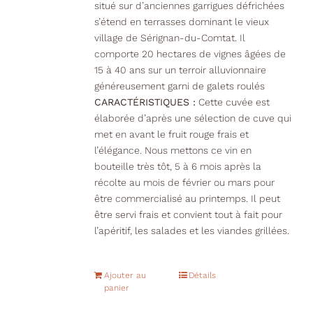
situé sur d’anciennes garrigues défrichées
s’étend en terrasses dominant le vieux
village de Sérignan-du-Comtat. Il
comporte 20 hectares de vignes âgées de
15 à 40 ans sur un terroir alluvionnaire
généreusement garni de galets roulés
CARACTÉRISTIQUES :
Cette cuvée est
élaborée d’après une sélection de cuve qui
met en avant le fruit rouge frais et
l’élégance. Nous mettons ce vin en
bouteille très tôt, 5 à 6 mois après la
récolte au mois de février ou mars pour
être commercialisé au printemps. Il peut
être servi frais et convient tout à fait pour
l’apéritif, les salades et les viandes grillées.
Ajouter au
Détails
panier