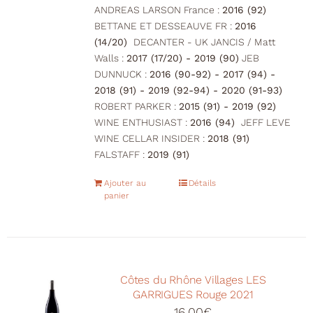
ANDREAS LARSON France :
2016 (92)
BETTANE ET DESSEAUVE FR :
2016
(14/20)
DECANTER - UK JANCIS / Matt
Walls :
2017 (17/20) - 2019 (90)
JEB
DUNNUCK :
2016 (90-92) - 2017 (94) -
2018 (91) - 2019 (92-94) - 2020 (91-93)
ROBERT PARKER :
2015 (91) - 2019 (92)
WINE ENTHUSIAST :
2016 (94)
JEFF LEVE
WINE CELLAR INSIDER :
2018 (91)
FALSTAFF :
2019 (91)
Ajouter au
Détails
panier
Côtes du Rhône Villages LES
GARRIGUES Rouge 2021
16,00
€