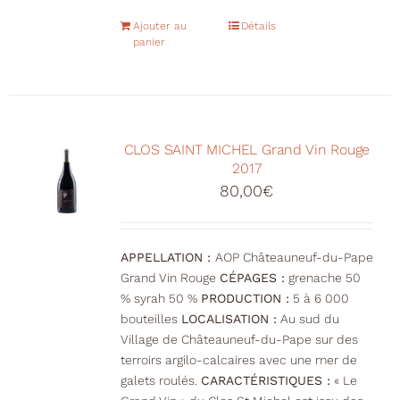
Ajouter au
Détails
panier
CLOS SAINT MICHEL Grand Vin Rouge
2017
80,00
€
APPELLATION :
AOP Châteauneuf-du-Pape
Grand Vin Rouge
CÉPAGES :
grenache 50
% syrah 50 %
PRODUCTION :
5 à 6 000
bouteilles
LOCALISATION :
Au sud du
Village de Châteauneuf-du-Pape sur des
terroirs argilo-calcaires avec une mer de
galets roulés.
CARACTÉRISTIQUES :
« Le