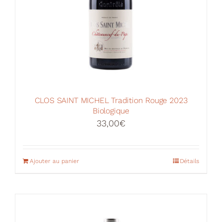
du
produit
CLOS SAINT MICHEL Tradition Rouge 2023
Biologique
33,00
€
Ajouter au panier
Détails