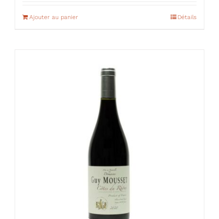
Ajouter au panier
Détails