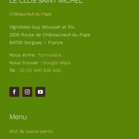
LE CLOS SAINT MICHEL
Châteauneuf-du-Pape
Vignobles Guy Mousset et fils
2505 Route de Châteauneuf-du-Pape
84700 Sorgues – France
Nous écrire :
formulaire
Nous trouver :
Google Maps
Tél :
33 (0) 490 835 605
Menu
Mot de passe perdu