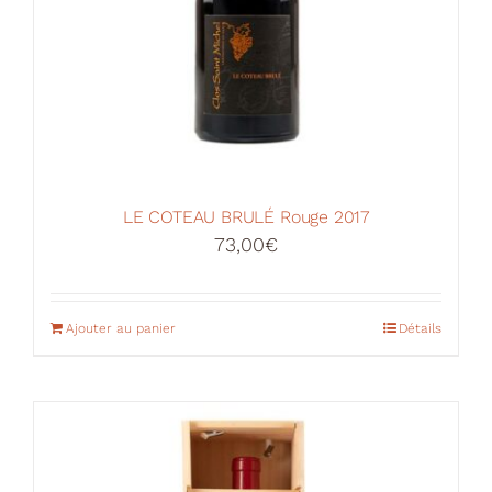
LE COTEAU BRULÉ Rouge 2017
73,00
€
Ajouter au panier
Détails