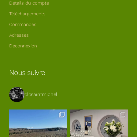
Détails du compte
Téléchargements
Commandes
Adresses
Déconnexion
Nous suivre
closaintmichel