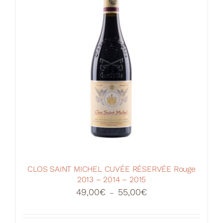
CLOS SAINT MICHEL CUVÉE RÉSERVÉE Rouge
2013 – 2014 – 2015
Plage
49,00
€
55,00
€
–
de
prix :