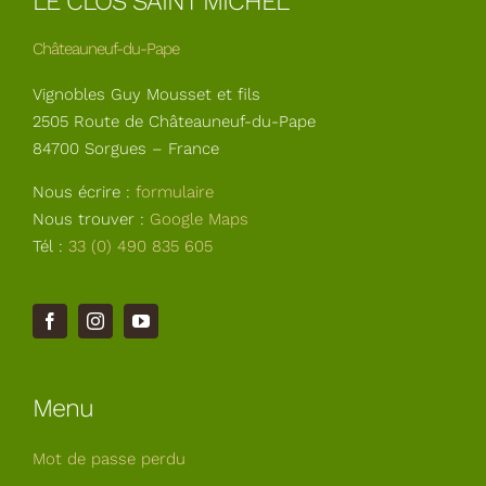
LE CLOS SAINT MICHEL
Châteauneuf-du-Pape
Vignobles Guy Mousset et fils
2505 Route de Châteauneuf-du-Pape
84700 Sorgues – France
Nous écrire :
formulaire
Nous trouver :
Google Maps
Tél :
33 (0) 490 835 605
Menu
Mot de passe perdu