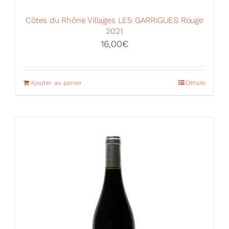
Côtes du Rhône Villages LES GARRIGUES Rouge
2021
16,00
€
Ajouter au panier
Détails