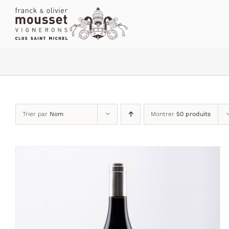
Passer
au
contenu
Trier par
Nom
Montrer
50 produits