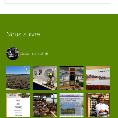
Nous suivre
closaintmichel