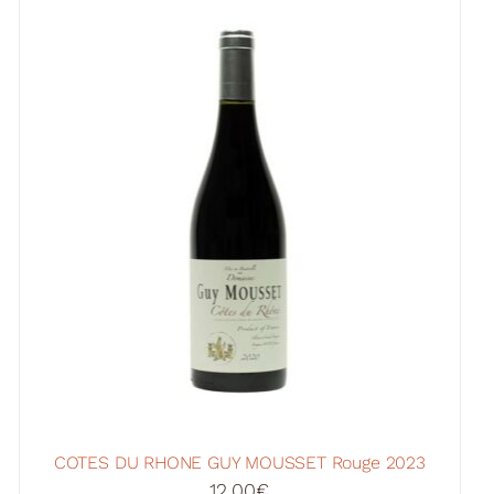
COTES DU RHONE GUY MOUSSET Rouge 2023
12,00
€