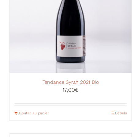
Tendance Syrah 2021 Bio
17,00
€
Ajouter au panier
Détails