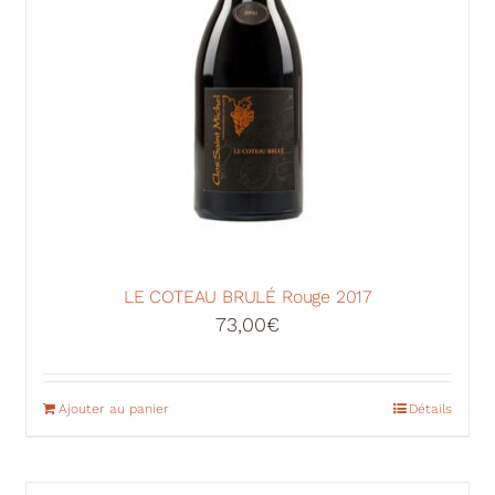
LE COTEAU BRULÉ Rouge 2017
73,00
€
Ajouter au panier
Détails