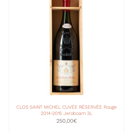
CLOS SAINT MICHEL CUVÉE RÉSERVÉE Rouge
2014-2015 Jeroboam 3L
250,00
€