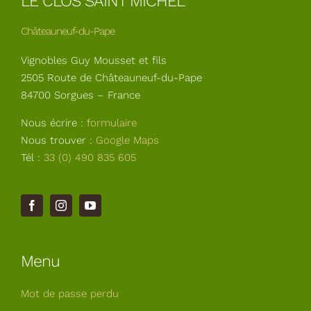
LE CLOS SAINT MICHEL
Châteauneuf-du-Pape
Vignobles Guy Mousset et fils
2505 Route de Châteauneuf-du-Pape
84700 Sorgues – France
Nous écrire :
formulaire
Nous trouver :
Google Maps
Tél :
33 (0) 490 835 605
Menu
Mot de passe perdu