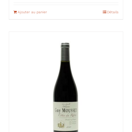
Ajouter au panier
Détails