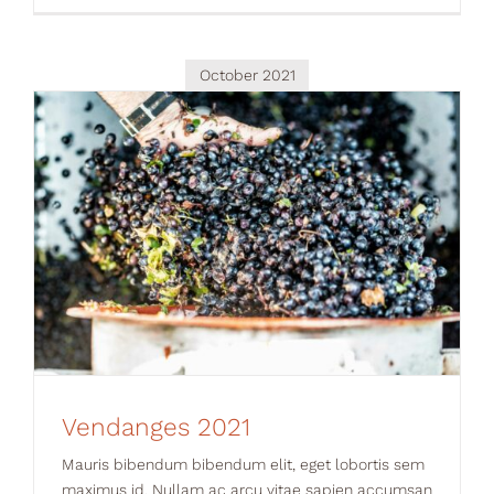
Your Cart
October 2021
Vendanges 2021
News
Vendanges 2021
Mauris bibendum bibendum elit, eget lobortis sem
maximus id. Nullam ac arcu vitae sapien accumsan