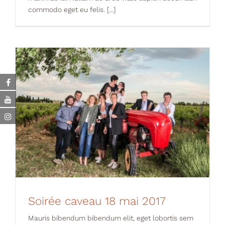
commodo eget eu felis. [...]
Soirée caveau 18 mai 2017
News
Soirée caveau 18 mai 2017
Mauris bibendum bibendum elit, eget lobortis sem