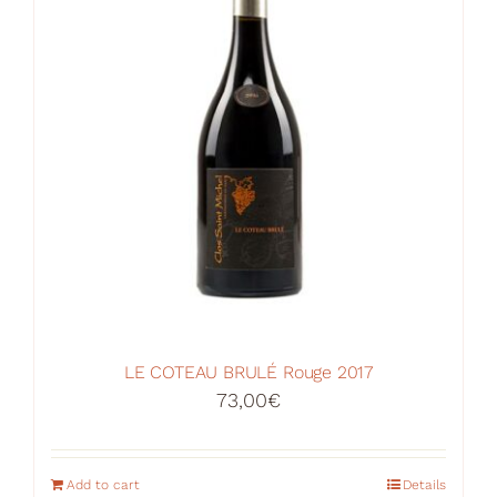
LE COTEAU BRULÉ Rouge 2017
73,00
€
Add to cart
Details