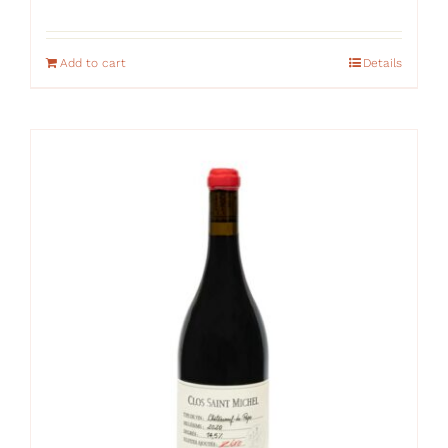
Add to cart
Details