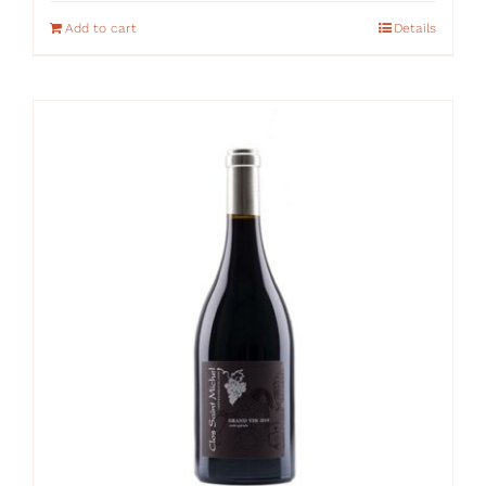
Add to cart
Details