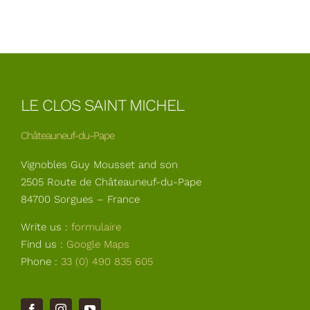
LE CLOS SAINT MICHEL
Châteauneuf-du-Pape
Vignobles Guy Mousset and son
2505 Route de Châteauneuf-du-Pape
84700 Sorgues – France
Write us :
formulaire
Find us :
Google Maps
Phone :
33 (0) 490 835 605