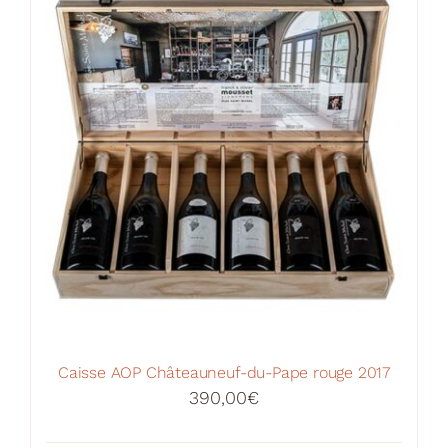
Caisse AOP Châteauneuf-du-Pape rouge 2017
390,00
€