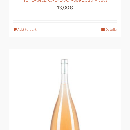
TENDANCE CALADOC Rosé 2020 – 75cl
13,00
€
Add to cart
Details