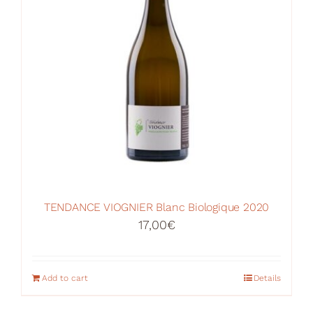
TENDANCE VIOGNIER Blanc Biologique 2020
17,00
€
Add to cart
Details