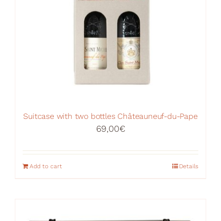
Suitcase with two bottles Châteauneuf-du-Pape
69,00
€
Add to cart
Details