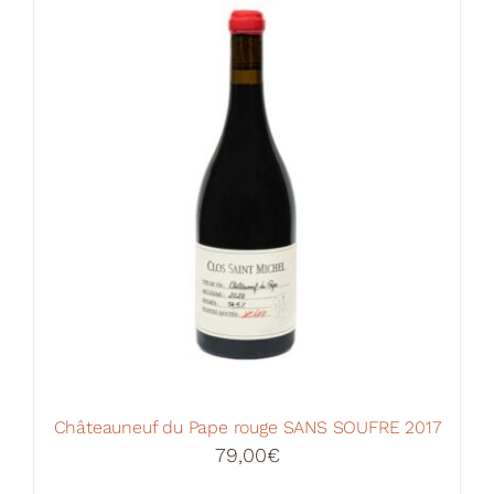
Votre Panier
Châteauneuf du Pape rouge SANS SOUFRE 2017
79,00
€