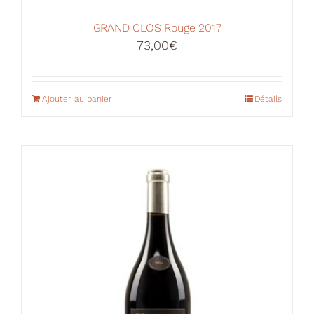
GRAND CLOS Rouge 2017
73,00
€
Ajouter au panier
Détails