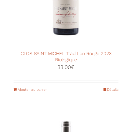
produit
CLOS SAINT MICHEL Tradition Rouge 2023
Biologique
33,00
€
Ajouter au panier
Détails