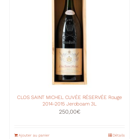
CLOS SAINT MICHEL CUVÉE RÉSERVÉE Rouge
2014-2015 Jeroboam 3L
250,00
€
Ajouter au panier
Détails