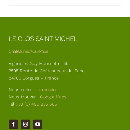
LE CLOS SAINT MICHEL
Châteauneuf-du-Pape
Vignobles Guy Mousset et fils
2505 Route de Châteauneuf-du-Pape
84700 Sorgues – France
Nous écrire :
formulaire
Nous trouver :
Google Maps
Tél :
33 (0) 490 835 605