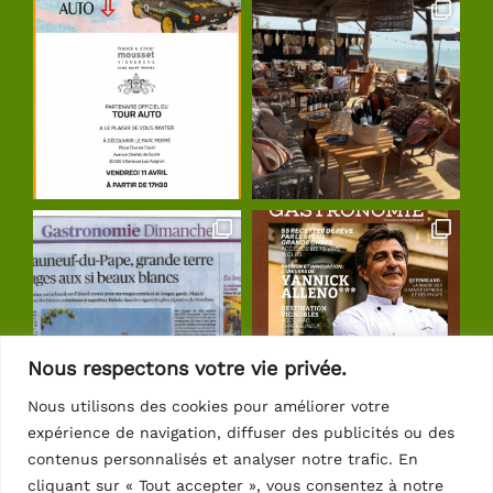
Nous respectons votre vie privée.
Nous utilisons des cookies pour améliorer votre
expérience de navigation, diffuser des publicités ou des
Suivre sur Instagram
contenus personnalisés et analyser notre trafic. En
cliquant sur « Tout accepter », vous consentez à notre