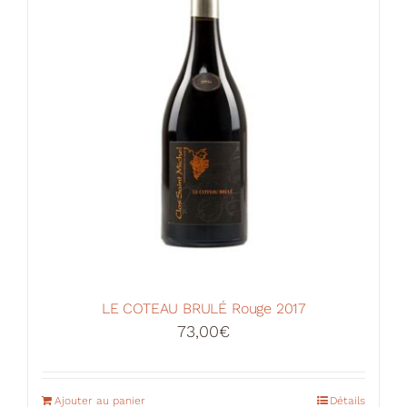
LE COTEAU BRULÉ Rouge 2017
73,00
€
Ajouter au panier
Détails