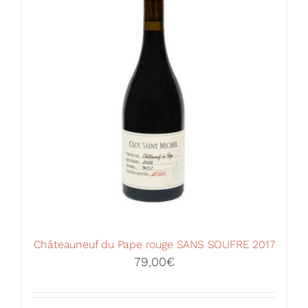
Châteauneuf du Pape rouge SANS SOUFRE 2017
79,00
€