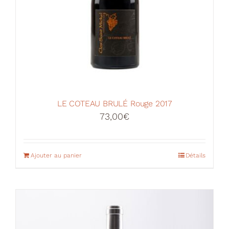
LE COTEAU BRULÉ Rouge 2017
73,00
€
Ajouter au panier
Détails