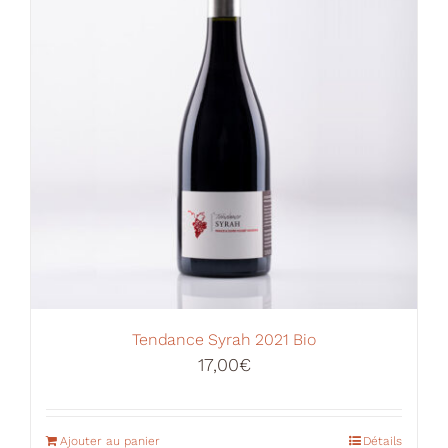
Tendance Syrah 2021 Bio
17,00
€
Ajouter au panier
Détails