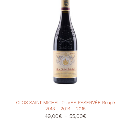
CLOS SAINT MICHEL CUVÉE RÉSERVÉE Rouge
2013 – 2014 – 2015
Plage
49,00
€
55,00
€
–
de
prix :