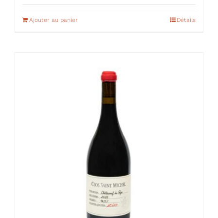
Ajouter au panier
Détails