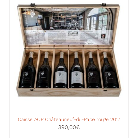
Votre Panier
Caisse AOP Châteauneuf-du-Pape rouge 2017
390,00
€