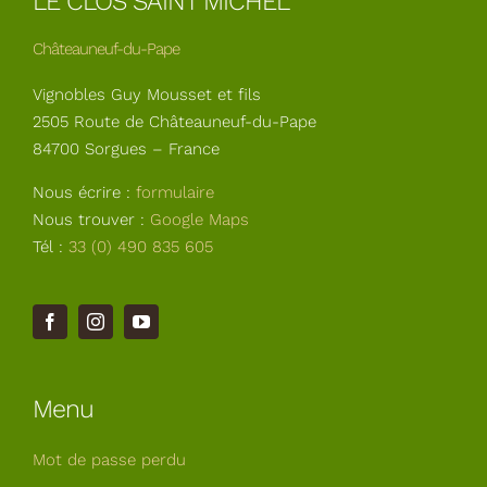
LE CLOS SAINT MICHEL
Châteauneuf-du-Pape
Vignobles Guy Mousset et fils
2505 Route de Châteauneuf-du-Pape
84700 Sorgues – France
Nous écrire :
formulaire
Nous trouver :
Google Maps
Tél :
33 (0) 490 835 605
Menu
Mot de passe perdu