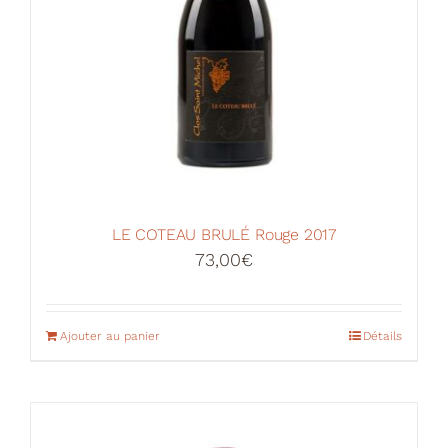
LE COTEAU BRULÉ Rouge 2017
73,00
€
Ajouter au panier
Détails