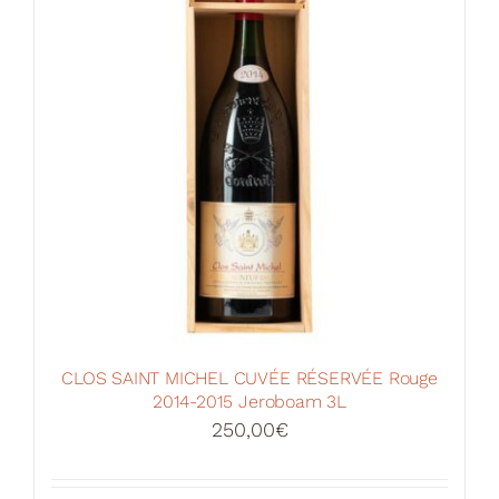
CLOS SAINT MICHEL CUVÉE RÉSERVÉE Rouge
2014-2015 Jeroboam 3L
250,00
€