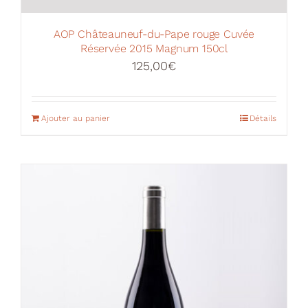
AOP Châteauneuf-du-Pape rouge Cuvée
Réservée 2015 Magnum 150cl
125,00
€
Ajouter au panier
Détails