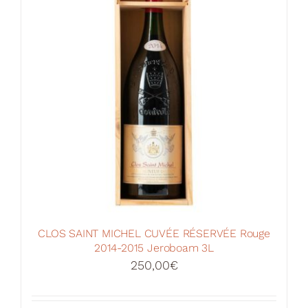
CLOS SAINT MICHEL CUVÉE RÉSERVÉE Rouge
2014-2015 Jeroboam 3L
250,00
€