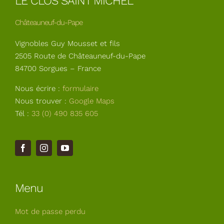
LE CLOS SAINT MICHEL
Châteauneuf-du-Pape
Vignobles Guy Mousset et fils
2505 Route de Châteauneuf-du-Pape
84700 Sorgues – France
Nous écrire :
formulaire
Nous trouver :
Google Maps
Tél :
33 (0) 490 835 605
Menu
Mot de passe perdu