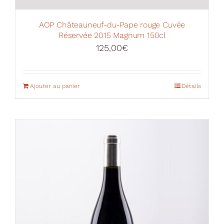
AOP Châteauneuf-du-Pape rouge Cuvée
Réservée 2015 Magnum 150cl
125,00
€
Ajouter au panier
Détails