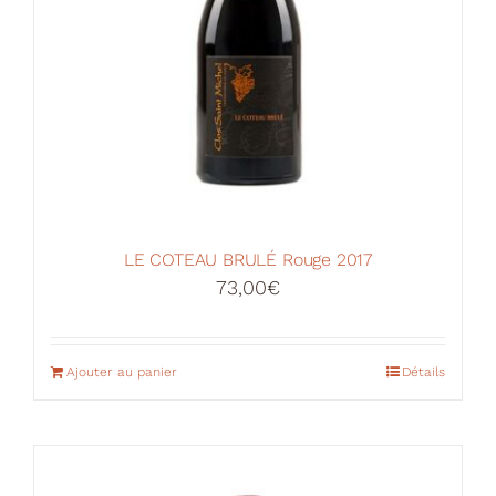
LE COTEAU BRULÉ Rouge 2017
73,00
€
Ajouter au panier
Détails