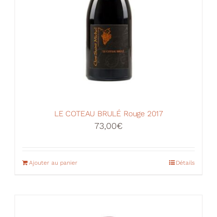
LE COTEAU BRULÉ Rouge 2017
73,00
€
Ajouter au panier
Détails