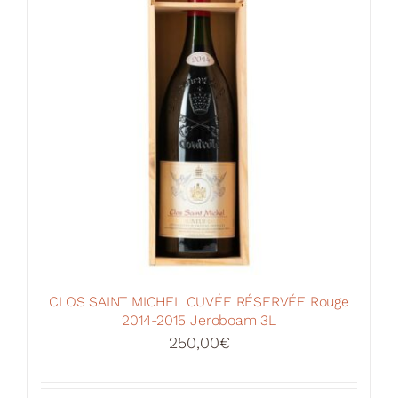
CLOS SAINT MICHEL CUVÉE RÉSERVÉE Rouge
2014-2015 Jeroboam 3L
250,00
€