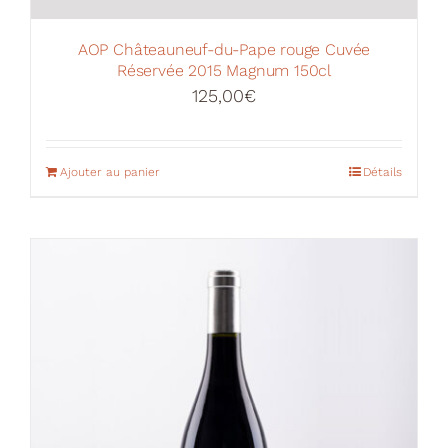
AOP Châteauneuf-du-Pape rouge Cuvée
Réservée 2015 Magnum 150cl
125,00
€
Ajouter au panier
Détails