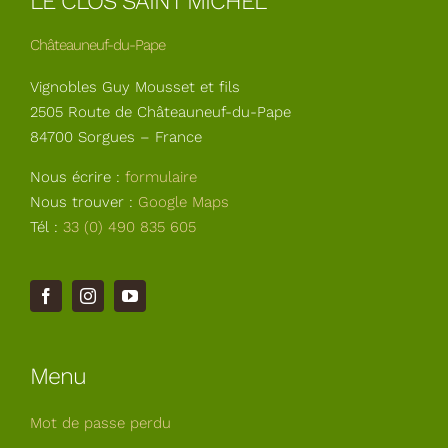
LE CLOS SAINT MICHEL
Châteauneuf-du-Pape
Vignobles Guy Mousset et fils
2505 Route de Châteauneuf-du-Pape
84700 Sorgues – France
Nous écrire :
formulaire
Nous trouver :
Google Maps
Tél :
33 (0) 490 835 605
Menu
Mot de passe perdu