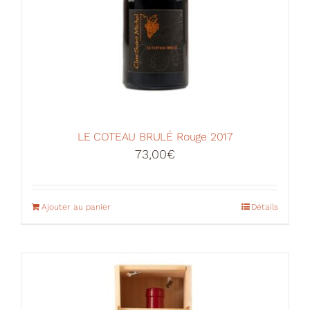
LE COTEAU BRULÉ Rouge 2017
73,00
€
Ajouter au panier
Détails