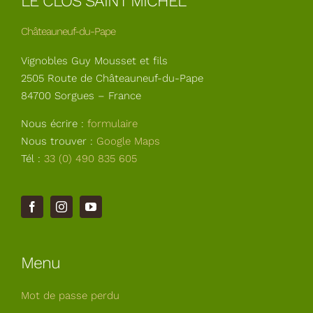
LE CLOS SAINT MICHEL
Châteauneuf-du-Pape
Vignobles Guy Mousset et fils
2505 Route de Châteauneuf-du-Pape
84700 Sorgues – France
Nous écrire :
formulaire
Nous trouver :
Google Maps
Tél :
33 (0) 490 835 605
Menu
Mot de passe perdu