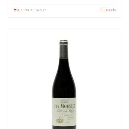
Ajouter au panier
Détails