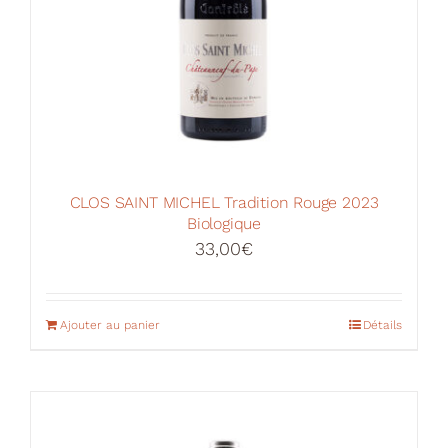
du
produit
CLOS SAINT MICHEL Tradition Rouge 2023
Biologique
33,00
€
Ajouter au panier
Détails